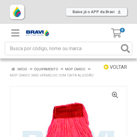
Baixe já o APP da Bravi
0
VOLTAR
INÍCIO
EQUIPAMENTO
MOP ÚMIDO
MOP ÚMIDO 340G VERMELHO COM CINTA ALGODÃO