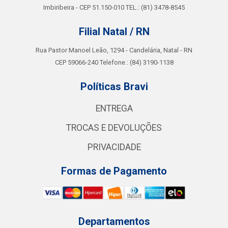
Imbiribeira - CEP 51.150-010 TEL.: (81) 3478-8545
Filial Natal / RN
Rua Pastor Manoel Leão, 1294 - Candelária, Natal - RN
CEP 59066-240 Telefone.: (84) 3190-1138
Políticas Bravi
ENTREGA
TROCAS E DEVOLUÇÕES
PRIVACIDADE
Formas de Pagamento
Departamentos