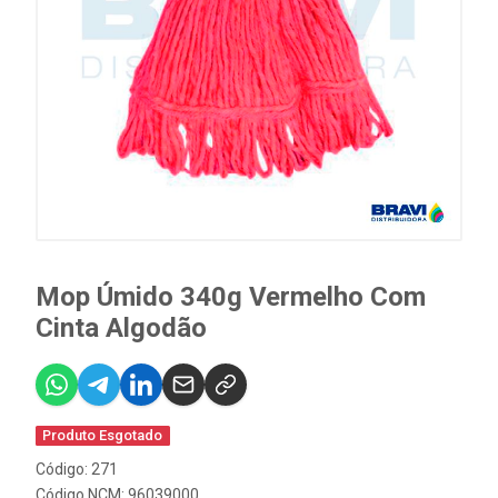
Mop Úmido 340g Vermelho Com
Cinta Algodão
Produto Esgotado
Código: 271
Código NCM: 96039000