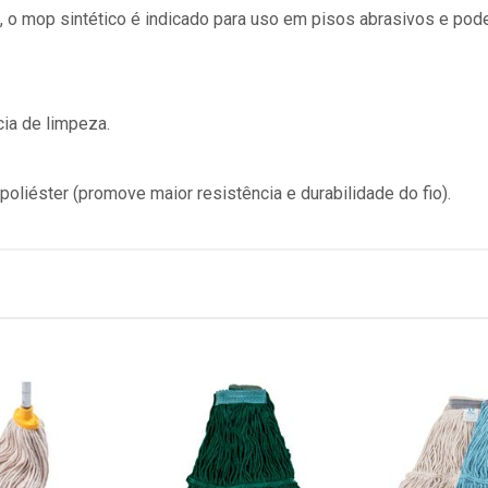
s, o mop sintético é indicado para uso em pisos abrasivos e p
cia de limpeza.
liéster (promove maior resistência e durabilidade do fio).