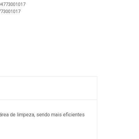
004773001017
4773001017
área de limpeza, sendo mais eficientes