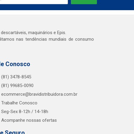
 descartáveis, maquinários e Epis.
editamos nas tendências mundiais de consumo
le Conosco
(81) 3478-8545
(81) 99685-0090
ecommerce@bravidistribuidora.com.br
Trabalhe Conosco
Seg-Sex 8-12h / 14-18h
Acompanhe nossas ofertas
te Seguro