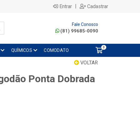
|
Entrar
Cadastrar
Fale Conosco
(81) 99685-0090
0
QUÍMICOS
COMODATO
VOLTAR
godão Ponta Dobrada