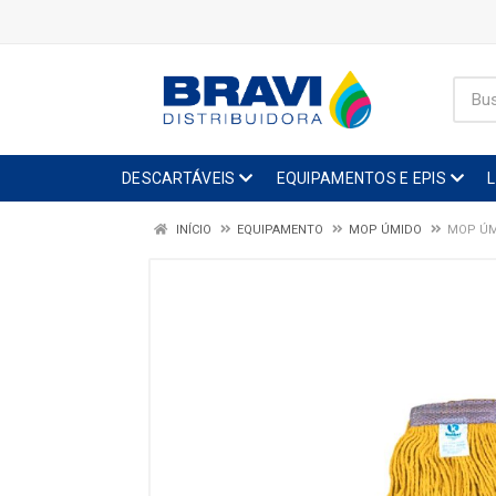
DESCARTÁVEIS
EQUIPAMENTOS E EPIS
INÍCIO
EQUIPAMENTO
MOP ÚMIDO
MOP ÚM