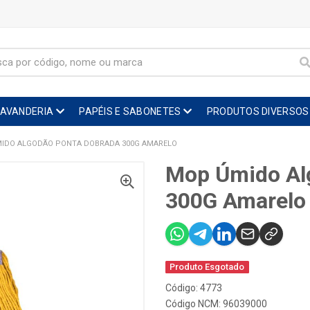
LAVANDERIA
PAPÉIS E SABONETES
PRODUTOS DIVERSOS
IDO ALGODÃO PONTA DOBRADA 300G AMARELO
Mop Úmido Al
300G Amarelo
Produto Esgotado
Código: 4773
Código NCM: 96039000