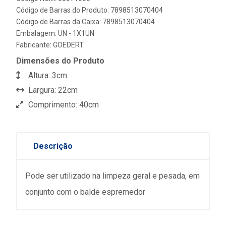
Código de Barras do Produto: 7898513070404
Código de Barras da Caixa: 7898513070404
Embalagem: UN - 1X1UN
Fabricante:
GOEDERT
Dimensões do Produto
Altura: 3cm
Largura: 22cm
Comprimento: 40cm
Descrição
Pode ser utilizado na limpeza geral e pesada, em
conjunto com o balde espremedor