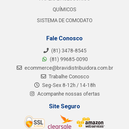
QUÍMICOS
SISTEMA DE COMODATO
Fale Conosco
(81) 3478-8545
(81) 99685-0090
ecommerce@bravidistribuidora.com.br
Trabalhe Conosco
Seg-Sex 8-12h / 14-18h
Acompanhe nossas ofertas
Site Seguro