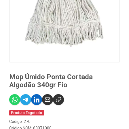
Mop Úmido Ponta Cortada
Algodão 340gr Fio
Produto Esgotado
Código: 270
Código NCM: 63071000