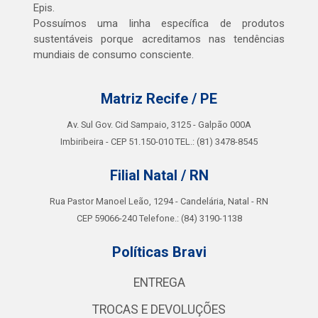
Epis.
Possuímos uma linha específica de produtos
sustentáveis porque acreditamos nas tendências
mundiais de consumo consciente.
Matriz Recife / PE
Av. Sul Gov. Cid Sampaio, 3125 - Galpão 000A
Imbiribeira - CEP 51.150-010 TEL.: (81) 3478-8545
Filial Natal / RN
Rua Pastor Manoel Leão, 1294 - Candelária, Natal - RN
CEP 59066-240 Telefone.: (84) 3190-1138
Políticas Bravi
ENTREGA
TROCAS E DEVOLUÇÕES