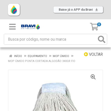
Baixe já o APP da Bravi
0
VOLTAR
INÍCIO
EQUIPAMENTO
MOP ÚMIDO
MOP ÚMIDO PONTA CORTADA ALGODÃO 340GR FIO