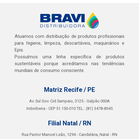
Atuamos com distribuição de produtos profissionais
para higiene, limpeza, descartáveis, maquinários e
Epis.
Possuímos uma linha específica de produtos
sustentáveis porque acreditamos nas tendências
mundiais de consumo consciente.
Matriz Recife / PE
Av. Sul Gov. Cid Sampaio, 3125 - Galpão 000A
Imbiribeira - CEP 51.150-010 TEL.: (81) 3478-8545
Filial Natal / RN
Rua Pastor Manoel Leão, 1294 - Candelária, Natal - RN