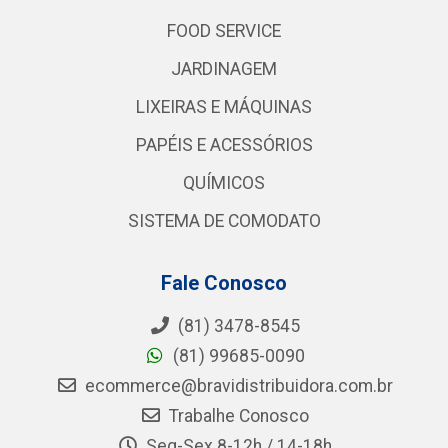
FOOD SERVICE
JARDINAGEM
LIXEIRAS E MÁQUINAS
PAPÉIS E ACESSÓRIOS
QUÍMICOS
SISTEMA DE COMODATO
Fale Conosco
(81) 3478-8545
(81) 99685-0090
ecommerce@bravidistribuidora.com.br
Trabalhe Conosco
Seg-Sex 8-12h / 14-18h