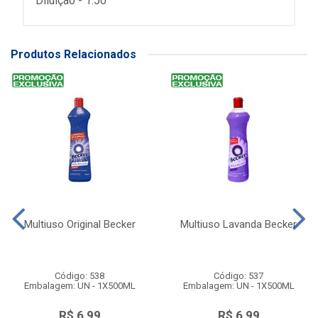
Diluição - 1:50
Produtos Relacionados
Multiuso Original Becker
Multiuso Lavanda Becker
Código: 538
Código: 537
Embalagem: UN - 1X500ML
Embalagem: UN - 1X500ML
R$ 6,99
R$ 6,99