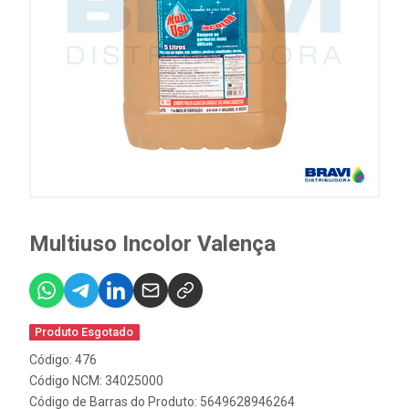
Multiuso Incolor Valença
Produto Esgotado
Código: 476
Código NCM: 34025000
Código de Barras do Produto: 5649628946264