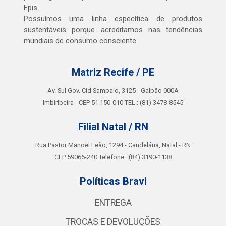
Epis.
Possuímos uma linha específica de produtos
sustentáveis porque acreditamos nas tendências
mundiais de consumo consciente.
Matriz Recife / PE
Av. Sul Gov. Cid Sampaio, 3125 - Galpão 000A
Imbiribeira - CEP 51.150-010 TEL.: (81) 3478-8545
Filial Natal / RN
Rua Pastor Manoel Leão, 1294 - Candelária, Natal - RN
CEP 59066-240 Telefone.: (84) 3190-1138
Políticas Bravi
ENTREGA
TROCAS E DEVOLUÇÕES