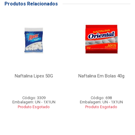
Produtos Relacionados
Naftalina Lipex 50G
Naftalina Em Bolas 40g
Código: 3309
Código: 698
Embalagem: UN - 1X1UN
Embalagem: UN - 1X1UN
Produto Esgotado
Produto Esgotado