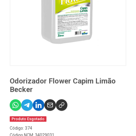
Odorizador Flower Capim Limão
Becker
Produto Esgotado
Código: 374
Código NCM: 34029031