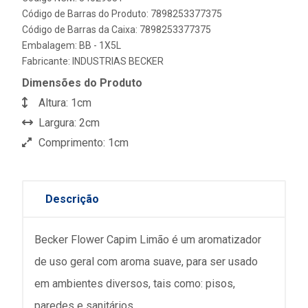
Código de Barras do Produto: 7898253377375
Código de Barras da Caixa: 7898253377375
Embalagem: BB - 1X5L
Fabricante:
INDUSTRIAS BECKER
Dimensões do Produto
Altura: 1cm
Largura: 2cm
Comprimento: 1cm
Descrição
Becker Flower Capim Limão é um aromatizador
de uso geral com aroma suave, para ser usado
em ambientes diversos, tais como: pisos,
paredes e sanitários.