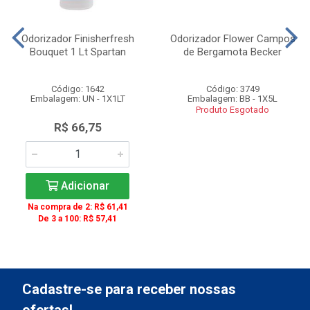
Odorizador Finisherfresh
Odorizador Flower Campos
Bouquet 1 Lt Spartan
de Bergamota Becker
Código: 1642
Código: 3749
Embalagem: UN - 1X1LT
Embalagem: BB - 1X5L
Produto Esgotado
R$ 66,75
Adicionar
Na compra de 2: R$ 61,41
De 3 a 100: R$ 57,41
Cadastre-se para receber nossas