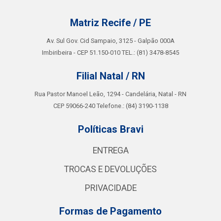
Matriz Recife / PE
Av. Sul Gov. Cid Sampaio, 3125 - Galpão 000A
Imbiribeira - CEP 51.150-010 TEL.: (81) 3478-8545
Filial Natal / RN
Rua Pastor Manoel Leão, 1294 - Candelária, Natal - RN
CEP 59066-240 Telefone.: (84) 3190-1138
Políticas Bravi
ENTREGA
TROCAS E DEVOLUÇÕES
PRIVACIDADE
Formas de Pagamento