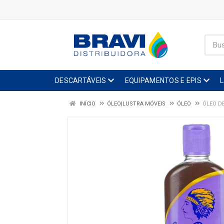
DESCARTÁVEIS
EQUIPAMENTOS E EPIS
INÍCIO
ÓLEO|LUSTRA MÓVEIS
ÓLEO
ÓLEO D