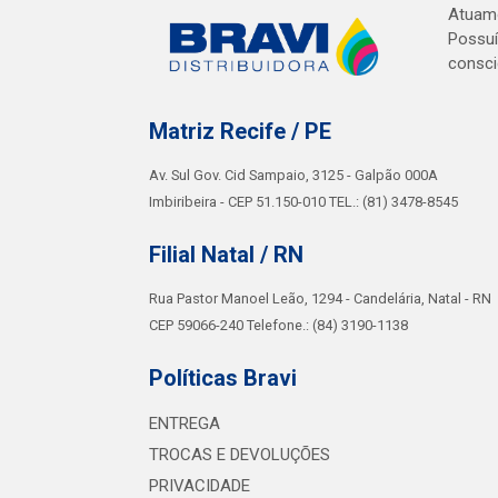
Atuamo
Possuí
consci
Matriz Recife / PE
Av. Sul Gov. Cid Sampaio, 3125 - Galpão 000A
Imbiribeira - CEP 51.150-010 TEL.: (81) 3478-8545
Filial Natal / RN
Rua Pastor Manoel Leão, 1294 - Candelária, Natal - RN
CEP 59066-240 Telefone.: (84) 3190-1138
Políticas Bravi
ENTREGA
TROCAS E DEVOLUÇÕES
PRIVACIDADE