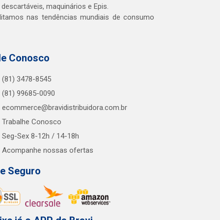
 descartáveis, maquinários e Epis.
editamos nas tendências mundiais de consumo
le Conosco
(81) 3478-8545
(81) 99685-0090
ecommerce@bravidistribuidora.com.br
Trabalhe Conosco
Seg-Sex 8-12h / 14-18h
Acompanhe nossas ofertas
te Seguro