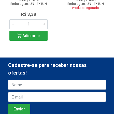
Código: 2819
Código: 1048
Embalagem: UN - 1X1UN
Embalagem: UN - 1X1UN
Produto Esgotado
R$ 3,38
Adicionar
Cadastre-se para receber nossas
ofertas!