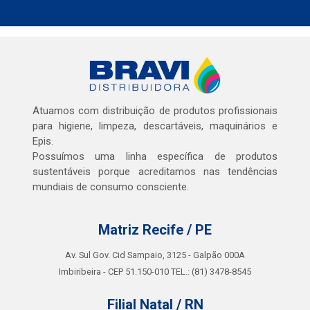
Atuamos com distribuição de produtos profissionais
para higiene, limpeza, descartáveis, maquinários e
Epis.
Possuímos uma linha específica de produtos
sustentáveis porque acreditamos nas tendências
mundiais de consumo consciente.
Matriz Recife / PE
Av. Sul Gov. Cid Sampaio, 3125 - Galpão 000A
Imbiribeira - CEP 51.150-010 TEL.: (81) 3478-8545
Filial Natal / RN