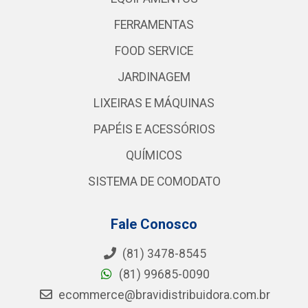
FERRAMENTAS
FOOD SERVICE
JARDINAGEM
LIXEIRAS E MÁQUINAS
PAPÉIS E ACESSÓRIOS
QUÍMICOS
SISTEMA DE COMODATO
Fale Conosco
(81) 3478-8545
(81) 99685-0090
ecommerce@bravidistribuidora.com.br