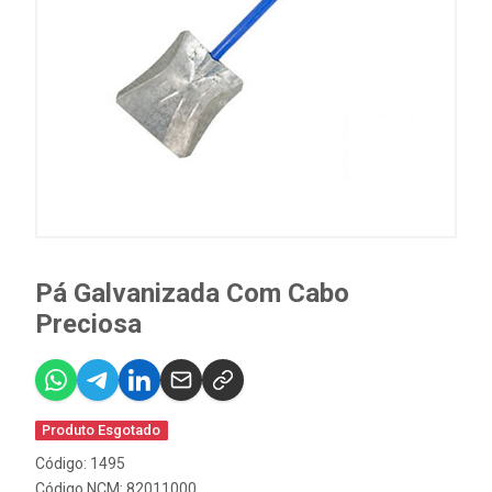
Pá Galvanizada Com Cabo
Preciosa
Produto Esgotado
Código: 1495
Código NCM: 82011000