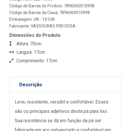
Código de Barras do Produto: 7896060010998
Código de Barras da Caixa: 7896060010998
Embalagem: UN - 1X1UN
Fabricante:
VASSOURAS PRECIOSA
Dimensões do Produto
Altura: 70cm
Largura: 17cm
Comprimento: 17cm
Descrição
Leve, resistente, versátil e confortável. Esses
são os principais adjetivos desta pá para lixo.
Sua resistência se dá em função da pá ser
fabricada em aço galvanizado e confortável em