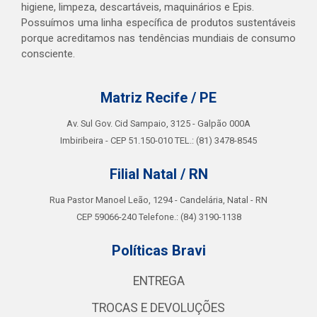
higiene, limpeza, descartáveis, maquinários e Epis.
Possuímos uma linha específica de produtos sustentáveis
porque acreditamos nas tendências mundiais de consumo
consciente.
Matriz Recife / PE
Av. Sul Gov. Cid Sampaio, 3125 - Galpão 000A
Imbiribeira - CEP 51.150-010 TEL.: (81) 3478-8545
Filial Natal / RN
Rua Pastor Manoel Leão, 1294 - Candelária, Natal - RN
CEP 59066-240 Telefone.: (84) 3190-1138
Políticas Bravi
ENTREGA
TROCAS E DEVOLUÇÕES