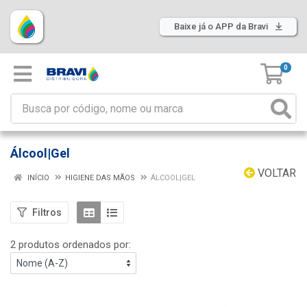
Baixe já o APP da Bravi
0
Álcool|Gel
VOLTAR
INÍCIO
HIGIENE DAS MÃOS
ÁLCOOL|GEL
Filtros
2 produtos ordenados por: