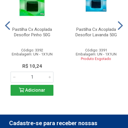
Pastilha Cx Acoplada
Pastilha Cx Acoplada
Desoflor Pinho 50G
Desoflor Lavanda 50G
Código: 3392
Código: 3391
Embalagem: UN - 1X1UN
Embalagem: UN - 1X1UN
Produto Esgotado
R$ 10,24
Adicionar
Cadastre-se para receber nossas