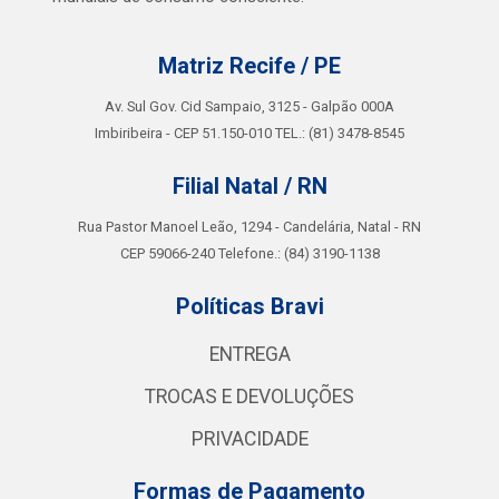
Matriz Recife / PE
Av. Sul Gov. Cid Sampaio, 3125 - Galpão 000A
Imbiribeira - CEP 51.150-010 TEL.: (81) 3478-8545
Filial Natal / RN
Rua Pastor Manoel Leão, 1294 - Candelária, Natal - RN
CEP 59066-240 Telefone.: (84) 3190-1138
Políticas Bravi
ENTREGA
TROCAS E DEVOLUÇÕES
PRIVACIDADE
Formas de Pagamento