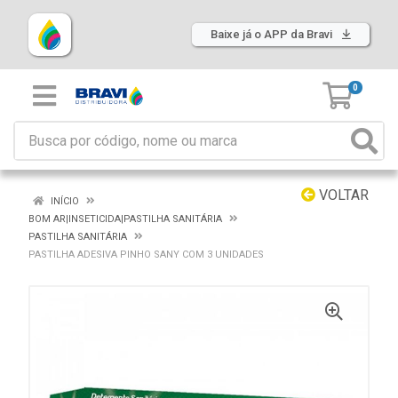
Baixe já o APP da Bravi
0
VOLTAR
INÍCIO
BOM AR|INSETICIDA|PASTILHA SANITÁRIA
PASTILHA SANITÁRIA
PASTILHA ADESIVA PINHO SANY COM 3 UNIDADES