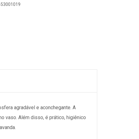
3453001019
osfera agradável e aconchegante. A
 vaso. Além disso, é prático, higiênico
lavanda.