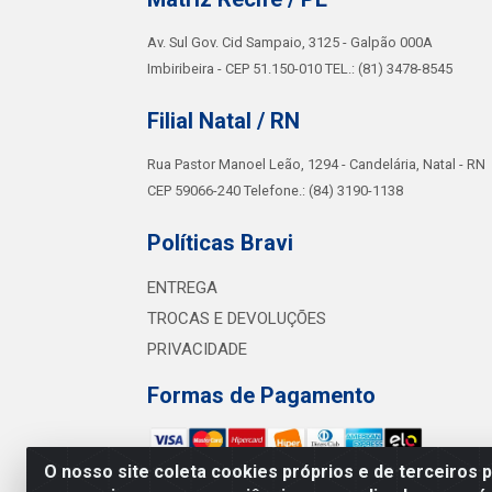
Av. Sul Gov. Cid Sampaio, 3125 - Galpão 000A
Imbiribeira - CEP 51.150-010 TEL.: (81) 3478-8545
Filial Natal / RN
Rua Pastor Manoel Leão, 1294 - Candelária, Natal - RN
CEP 59066-240 Telefone.: (84) 3190-1138
Políticas Bravi
ENTREGA
TROCAS E DEVOLUÇÕES
PRIVACIDADE
Formas de Pagamento
O nosso site coleta cookies próprios e de terceiros 