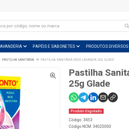
LAVANDERIA
PAPÉIS E SABONETES
PRODUTOS DIVERSOS
PASTILHA SANITÁRIA
PASTILHA SANITÁRIA REDE LAVANDA 25G GLADE
Pastilha Sani
25g Glade
Produto Esgotado
Código: 3453
Código NCM: 34025000