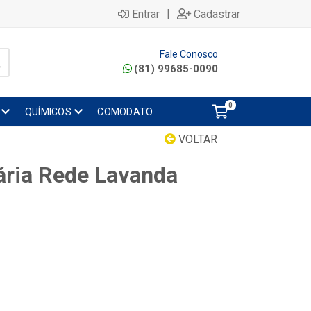
|
Entrar
Cadastrar
Fale Conosco
(81) 99685-0090
0
QUÍMICOS
COMODATO
VOLTAR
tária Rede Lavanda