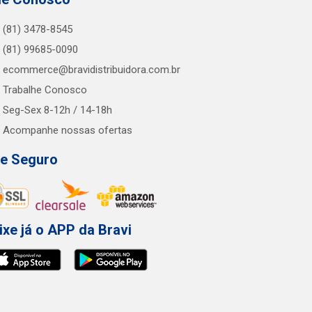
(81) 3478-8545
(81) 99685-0090
ecommerce@bravidistribuidora.com.br
Trabalhe Conosco
Seg-Sex 8-12h / 14-18h
Acompanhe nossas ofertas
te Seguro
ixe já o APP da Bravi