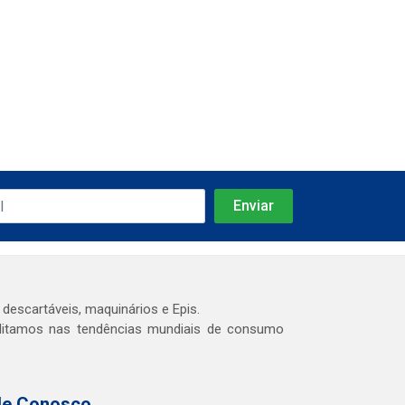
 descartáveis, maquinários e Epis.
editamos nas tendências mundiais de consumo
le Conosco