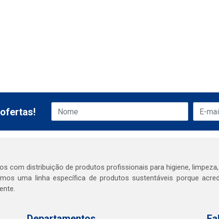
ofertas!
s com distribuição de produtos profissionais para higiene, limpeza,
mos uma linha específica de produtos sustentáveis porque acr
ente.
Departamentos
Fa