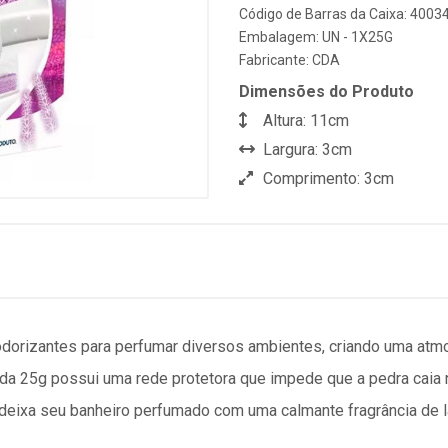
Código de Barras da Caixa: 400
Embalagem: UN - 1X25G
Fabricante:
CDA
Dimensões do Produto
Altura: 11cm
Largura: 3cm
Comprimento: 3cm
odorizantes para perfumar diversos ambientes, criando uma atm
a 25g possui uma rede protetora que impede que a pedra caia no
a deixa seu banheiro perfumado com uma calmante fragrância de 