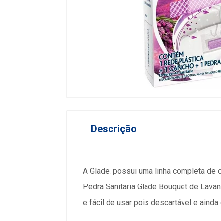
Descrição
A Glade, possui uma linha completa de 
Pedra Sanitária Glade Bouquet de Lavand
e fácil de usar pois descartável e aind