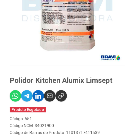
Polidor Kitchen Alumix Limsept
Produto Esgotado
Código: 551
Código NCM: 34021900
Código de Barras do Produto: 11013717411539