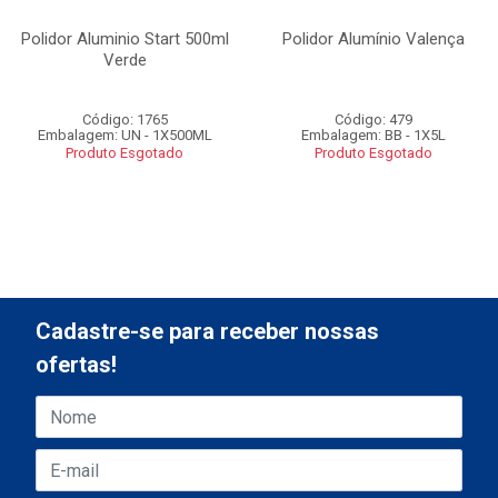
Polidor Aluminio Start 500ml
Polidor Alumínio Valença
Verde
Código: 1765
Código: 479
Embalagem: UN - 1X500ML
Embalagem: BB - 1X5L
Produto Esgotado
Produto Esgotado
Cadastre-se para receber nossas
ofertas!