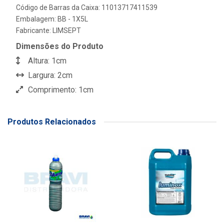
Código de Barras da Caixa: 11013717411539
Embalagem: BB - 1X5L
Fabricante:
LIMSEPT
Dimensões do Produto
Altura: 1cm
Largura: 2cm
Comprimento: 1cm
Produtos Relacionados