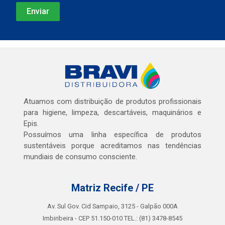
Atuamos com distribuição de produtos profissionais
para higiene, limpeza, descartáveis, maquinários e
Epis.
Possuímos uma linha específica de produtos
sustentáveis porque acreditamos nas tendências
mundiais de consumo consciente.
Matriz Recife / PE
Av. Sul Gov. Cid Sampaio, 3125 - Galpão 000A
Imbiribeira - CEP 51.150-010 TEL.: (81) 3478-8545