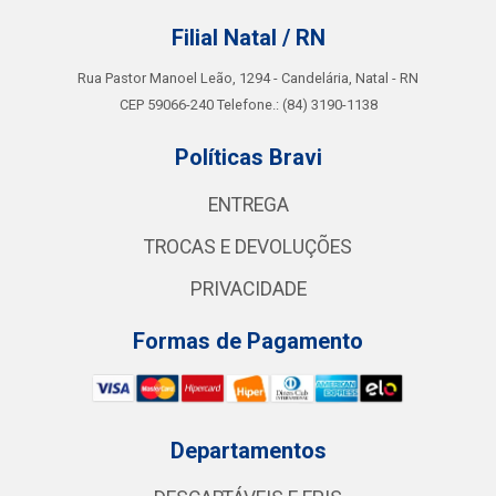
Filial Natal / RN
Rua Pastor Manoel Leão, 1294 - Candelária, Natal - RN
CEP 59066-240 Telefone.: (84) 3190-1138
Políticas Bravi
ENTREGA
TROCAS E DEVOLUÇÕES
PRIVACIDADE
Formas de Pagamento
Departamentos