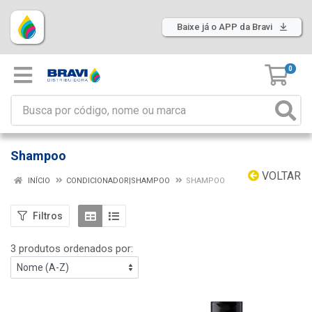
Baixe já o APP da Bravi
0
Shampoo
VOLTAR
INÍCIO
CONDICIONADOR|SHAMPOO
SHAMPOO
Filtros
3 produtos ordenados por: