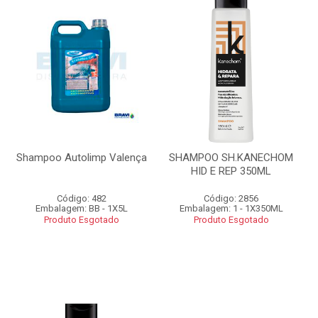
Shampoo Autolimp Valença
SHAMPOO SH.KANECHOM
HID E REP 350ML
Código: 482
Código: 2856
Embalagem: BB - 1X5L
Embalagem: 1 - 1X350ML
Produto Esgotado
Produto Esgotado