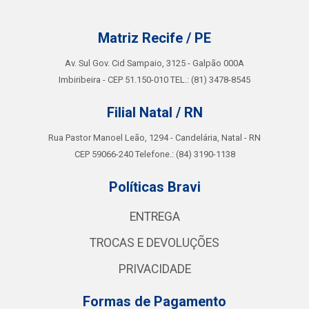
Matriz Recife / PE
Av. Sul Gov. Cid Sampaio, 3125 - Galpão 000A
Imbiribeira - CEP 51.150-010 TEL.: (81) 3478-8545
Filial Natal / RN
Rua Pastor Manoel Leão, 1294 - Candelária, Natal - RN
CEP 59066-240 Telefone.: (84) 3190-1138
Políticas Bravi
ENTREGA
TROCAS E DEVOLUÇÕES
PRIVACIDADE
Formas de Pagamento