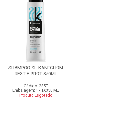
SHAMPOO SH.KANECHOM
REST E PROT 350ML
Código: 2857
Embalagem: 1 - 1X350 ML
Produto Esgotado