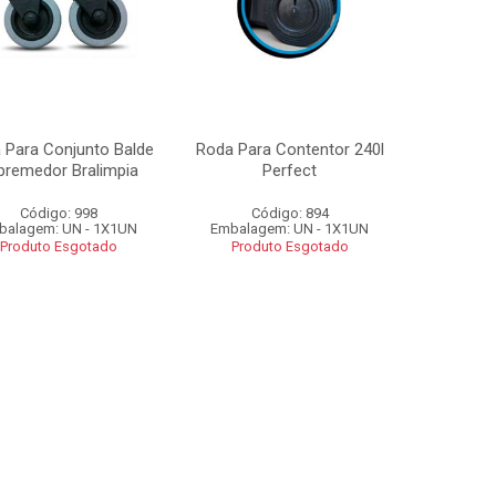
 Para Conjunto Balde
Roda Para Contentor 240l
premedor Bralimpia
Perfect
Código: 998
Código: 894
balagem: UN - 1X1UN
Embalagem: UN - 1X1UN
Produto Esgotado
Produto Esgotado