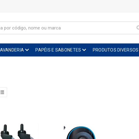
LAVANDERIA
PAPÉIS E SABONETES
PRODUTOS DIVERSOS