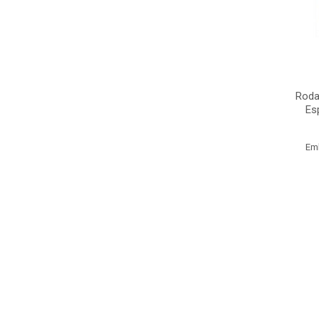
Roda
Es
Em