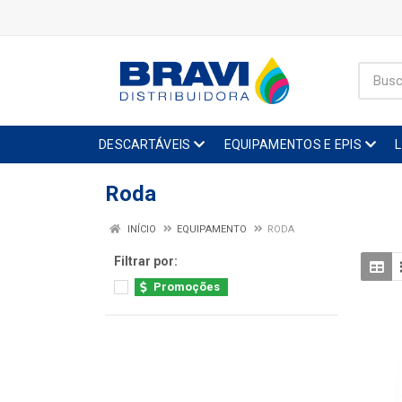
DESCARTÁVEIS
EQUIPAMENTOS E EPIS
Roda
INÍCIO
EQUIPAMENTO
RODA
Filtrar por:
Promoções