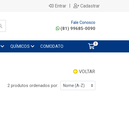
|
Entrar
Cadastrar
Fale Conosco
(81) 99685-0090
0
QUÍMICOS
COMODATO
VOLTAR
2 produtos ordenados por: