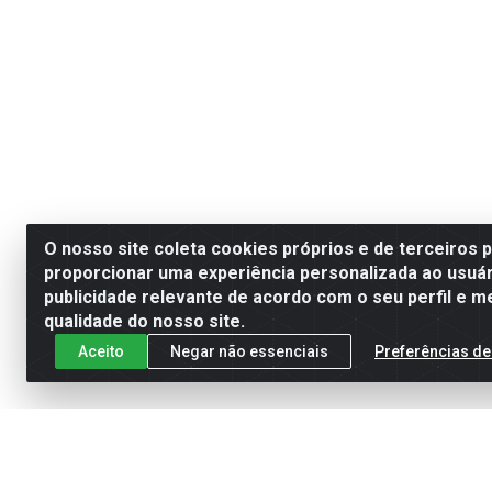
O nosso site coleta cookies próprios e de terceiros 
proporcionar uma experiência personalizada ao usuár
publicidade relevante de acordo com o seu perfil e m
qualidade do nosso site.
Aceito
Negar não essenciais
Preferências de