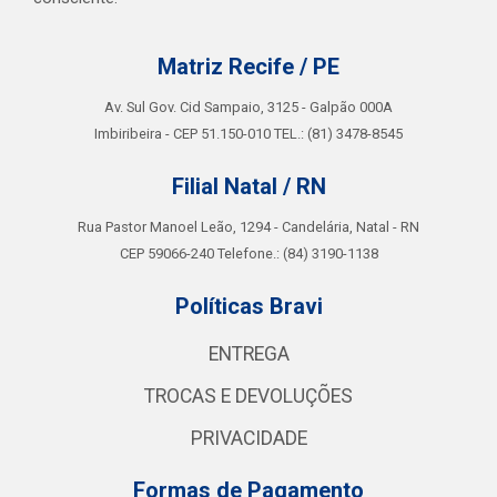
Matriz Recife / PE
Av. Sul Gov. Cid Sampaio, 3125 - Galpão 000A
Imbiribeira - CEP 51.150-010 TEL.: (81) 3478-8545
Filial Natal / RN
Rua Pastor Manoel Leão, 1294 - Candelária, Natal - RN
CEP 59066-240 Telefone.: (84) 3190-1138
Políticas Bravi
ENTREGA
TROCAS E DEVOLUÇÕES
PRIVACIDADE
Formas de Pagamento