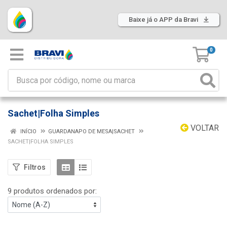
Baixe já o APP da Bravi
0
Sachet|Folha Simples
VOLTAR
INÍCIO
GUARDANAPO DE MESA|SACHET
SACHET|FOLHA SIMPLES
Filtros
9 produtos ordenados por: