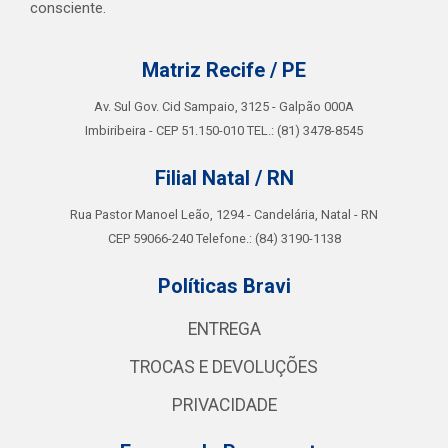
consciente.
Matriz Recife / PE
Av. Sul Gov. Cid Sampaio, 3125 - Galpão 000A
Imbiribeira - CEP 51.150-010 TEL.: (81) 3478-8545
Filial Natal / RN
Rua Pastor Manoel Leão, 1294 - Candelária, Natal - RN
CEP 59066-240 Telefone.: (84) 3190-1138
Políticas Bravi
ENTREGA
TROCAS E DEVOLUÇÕES
PRIVACIDADE