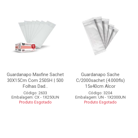
Guardanapo Maxfine Sachet
Guardanapo Sache
30X15Cm Com 250SH | 500
C/2000sachet (4.000fls)
Folhas Dad...
15x40cm Alcor
Código: 2633
Código: 3204
Embalagem: CX - 1X250UN
Embalagem: UN - 1X2000UN
Produto Esgotado
Produto Esgotado