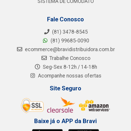
SISTEMA DE COMODATO
Fale Conosco
(81) 3478-8545
(81) 99685-0090
ecommerce@bravidistribuidora.com.br
Trabalhe Conosco
Seg-Sex 8-12h / 14-18h
Acompanhe nossas ofertas
Site Seguro
Baixe já o APP da Bravi