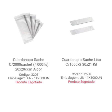
Guardanapo Sache
Guardanapo Sache Liso
C/2000sachet (4.000fls)
C/1000x2 30x21 Kit
20x20ccm Alcor
Código: 2558
Código: 3205
Embalagem: UN - 1X1000UN
Embalagem: UN - 1X2000UN
Produto Esgotado
Produto Esgotado