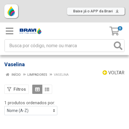
Baixe já o APP da Bravi
0
Vaselina
VOLTAR
INÍCIO
LIMPADORES
VASELINA
Filtros
1 produtos ordenados por: