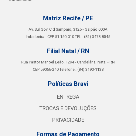
Matriz Recife / PE
Av. Sul Gov. Cid Sampaio, 3125 - Galpão 000A
Imbiribeira - CEP 51.150-010 TEL.: (81) 3478-8545
Filial Natal / RN
Rua Pastor Manoel Leão, 1294 - Candelária, Natal - RN
CEP 59066-240 Telefone.: (84) 3190-1138
Políticas Bravi
ENTREGA
TROCAS E DEVOLUÇÕES
PRIVACIDADE
Formas de Pagamento