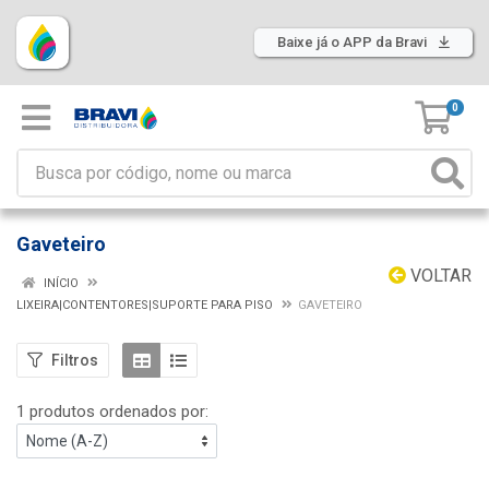
Baixe já o APP da Bravi
0
Gaveteiro
VOLTAR
INÍCIO
LIXEIRA|CONTENTORES|SUPORTE PARA PISO
GAVETEIRO
Filtros
1 produtos ordenados por: