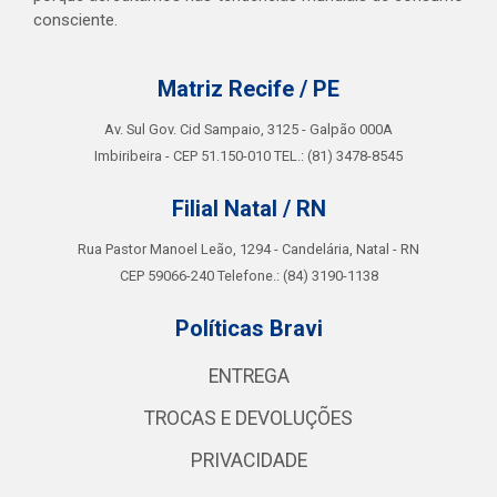
consciente.
Matriz Recife / PE
Av. Sul Gov. Cid Sampaio, 3125 - Galpão 000A
Imbiribeira - CEP 51.150-010 TEL.: (81) 3478-8545
Filial Natal / RN
Rua Pastor Manoel Leão, 1294 - Candelária, Natal - RN
CEP 59066-240 Telefone.: (84) 3190-1138
Políticas Bravi
ENTREGA
TROCAS E DEVOLUÇÕES
PRIVACIDADE