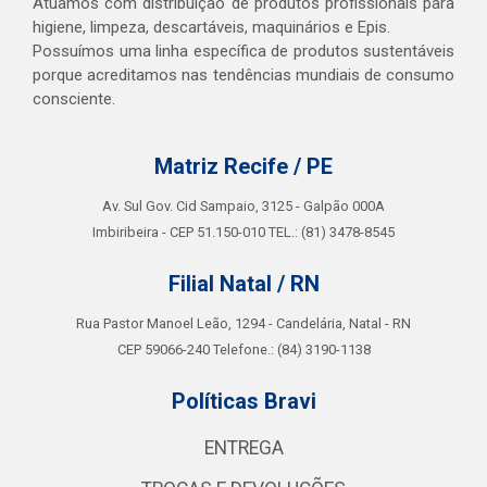
Atuamos com distribuição de produtos profissionais para
higiene, limpeza, descartáveis, maquinários e Epis.
Possuímos uma linha específica de produtos sustentáveis
porque acreditamos nas tendências mundiais de consumo
consciente.
Matriz Recife / PE
Av. Sul Gov. Cid Sampaio, 3125 - Galpão 000A
Imbiribeira - CEP 51.150-010 TEL.: (81) 3478-8545
Filial Natal / RN
Rua Pastor Manoel Leão, 1294 - Candelária, Natal - RN
CEP 59066-240 Telefone.: (84) 3190-1138
Políticas Bravi
ENTREGA