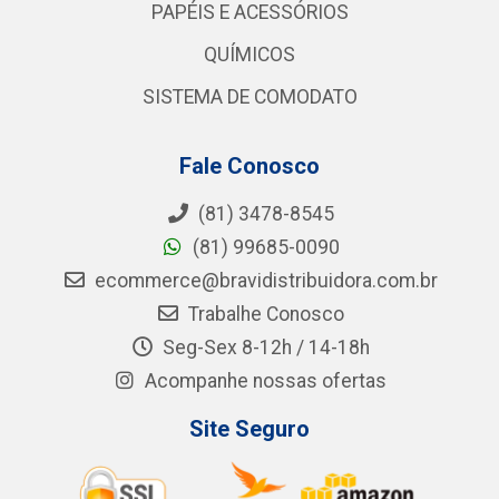
PAPÉIS E ACESSÓRIOS
QUÍMICOS
SISTEMA DE COMODATO
Fale Conosco
(81) 3478-8545
(81) 99685-0090
ecommerce@bravidistribuidora.com.br
Trabalhe Conosco
Seg-Sex 8-12h / 14-18h
Acompanhe nossas ofertas
Site Seguro