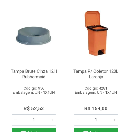
Tampa Brute Cinza 121l
Tampa P/ Coletor 120L
Rubbermaid
Laranja
Código: 956
Código: 4281
Embalagem: UN - 1X1UN
Embalagem: UN - 1X1UN
R$ 52,53
R$ 154,00