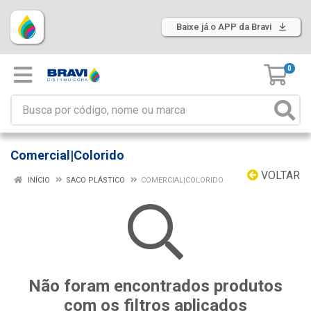
Baixe já o APP da Bravi
0
Comercial|Colorido
VOLTAR
INÍCIO
SACO PLÁSTICO
COMERCIAL|COLORIDO
Não foram encontrados produtos
com os filtros aplicados