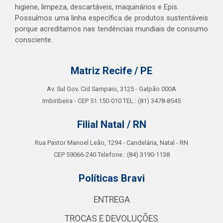
higiene, limpeza, descartáveis, maquinários e Epis.
Possuímos uma linha específica de produtos sustentáveis
porque acreditamos nas tendências mundiais de consumo
consciente.
Matriz Recife / PE
Av. Sul Gov. Cid Sampaio, 3125 - Galpão 000A
Imbiribeira - CEP 51.150-010 TEL.: (81) 3478-8545
Filial Natal / RN
Rua Pastor Manoel Leão, 1294 - Candelária, Natal - RN
CEP 59066-240 Telefone.: (84) 3190-1138
Políticas Bravi
ENTREGA
TROCAS E DEVOLUÇÕES