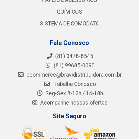
PAPÉIS E ACESSÓRIOS
QUÍMICOS
SISTEMA DE COMODATO
Fale Conosco
(81) 3478-8545
(81) 99685-0090
ecommerce@bravidistribuidora.com.br
Trabalhe Conosco
Seg-Sex 8-12h / 14-18h
Acompanhe nossas ofertas
Site Seguro