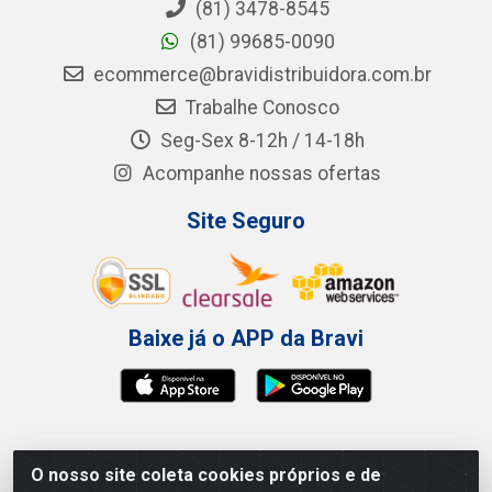
(81) 3478-8545
(81) 99685-0090
ecommerce@bravidistribuidora.com.br
Trabalhe Conosco
Seg-Sex 8-12h / 14-18h
Acompanhe nossas ofertas
Site Seguro
Baixe já o APP da Bravi
Bravi Consumíveis de Higiene e Descartáveis EIRELI -
O nosso site coleta cookies próprios e de
CNPJ 19.457.137/0001-06