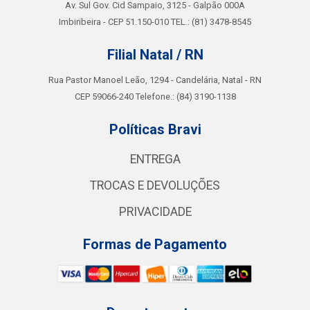
Av. Sul Gov. Cid Sampaio, 3125 - Galpão 000A
Imbiribeira - CEP 51.150-010 TEL.: (81) 3478-8545
Filial Natal / RN
Rua Pastor Manoel Leão, 1294 - Candelária, Natal - RN
CEP 59066-240 Telefone.: (84) 3190-1138
Políticas Bravi
ENTREGA
TROCAS E DEVOLUÇÕES
PRIVACIDADE
Formas de Pagamento