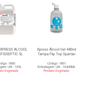
 XPRESS ALCOOL
Xpress Álcool Gel 440ml
TISSEPTIC 5L
Tampa Flip Top Spartan
digo: 1850
Código: 1851
gem: UN - 1X5L
Embalagem: UN - 1X440ML
uto Esgotado
Produto Esgotado