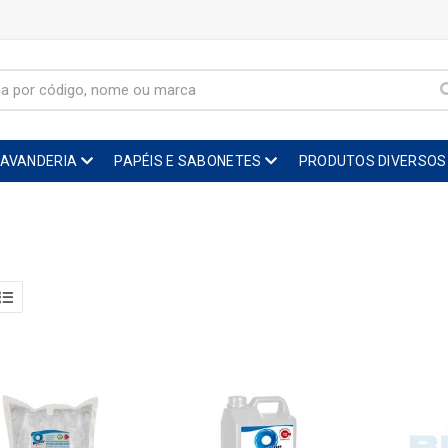
LAVANDERIA
PAPÉIS E SABONETES
PRODUTOS DIVERSOS