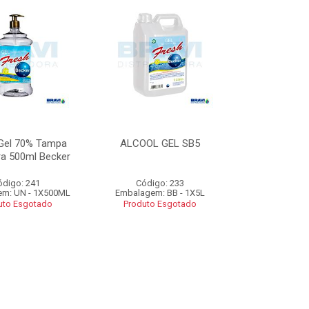
 Gel 70% Tampa
ALCOOL GEL SB5
a 500ml Becker
ódigo: 241
Código: 233
m: UN - 1X500ML
Embalagem: BB - 1X5L
uto Esgotado
Produto Esgotado