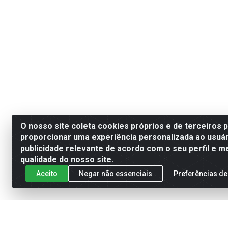
O nosso site coleta cookies próprios e de terceiros 
proporcionar uma experiência personalizada ao usuár
publicidade relevante de acordo com o seu perfil e m
qualidade do nosso site.
Aceito
Negar não essenciais
Preferências de