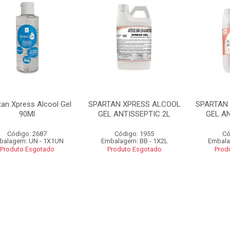
tan Xpress Alcool Gel
SPARTAN XPRESS ALCOOL
SPARTAN
90Ml
GEL ANTISSEPTIC 2L
GEL AN
Código: 2687
Código: 1955
Có
balagem: UN - 1X1UN
Embalagem: BB - 1X2L
Embala
Produto Esgotado
Produto Esgotado
Prod