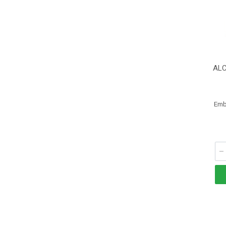
ALC
Emb