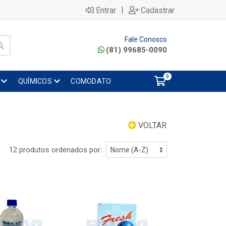
|
Entrar
Cadastrar
Fale Conosco
(81) 99685-0090
0
QUÍMICOS
COMODATO
VOLTAR
12 produtos ordenados por: