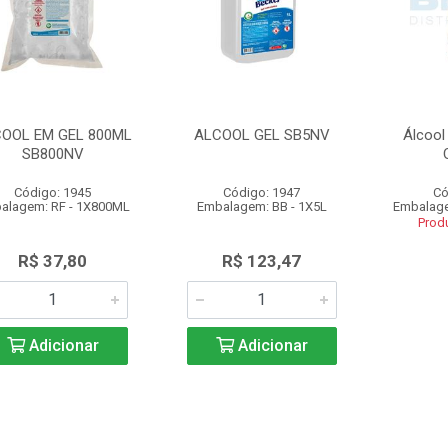
OOL EM GEL 800ML
ALCOOL GEL SB5NV
Álcool
SB800NV
Código: 1945
Código: 1947
Có
alagem: RF - 1X800ML
Embalagem: BB - 1X5L
Embalage
Prod
R$ 37,80
R$ 123,47
Adicionar
Adicionar