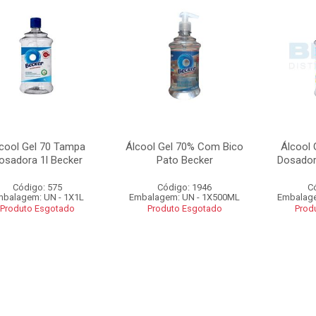
cool Gel 70 Tampa
Álcool Gel 70% Com Bico
Álcool
osadora 1l Becker
Pato Becker
Dosador
Código: 575
Código: 1946
C
balagem: UN - 1X1L
Embalagem: UN - 1X500ML
Embalage
Produto Esgotado
Produto Esgotado
Prod