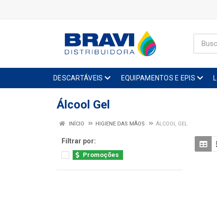
DESCARTÁVEIS
EQUIPAMENTOS E EPIS
Álcool Gel
INÍCIO
HIGIENE DAS MÃOS
ÁLCOOL GEL
Filtrar por:
Promoções