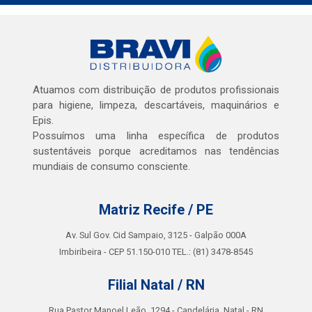
Atuamos com distribuição de produtos profissionais
para higiene, limpeza, descartáveis, maquinários e
Epis.
Possuímos uma linha específica de produtos
sustentáveis porque acreditamos nas tendências
mundiais de consumo consciente.
Matriz Recife / PE
Av. Sul Gov. Cid Sampaio, 3125 - Galpão 000A
Imbiribeira - CEP 51.150-010 TEL.: (81) 3478-8545
Filial Natal / RN
Rua Pastor Manoel Leão, 1294 - Candelária, Natal - RN