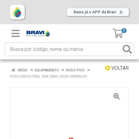
Baixe já o APP da Bravi
0
VOLTAR
INÍCIO
EQUIPAMENTO
RODO PISO
RODO INDUSTRIAL SEM CABO 55CM VERMELHO