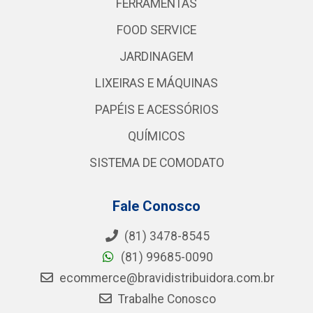
FERRAMENTAS
FOOD SERVICE
JARDINAGEM
LIXEIRAS E MÁQUINAS
PAPÉIS E ACESSÓRIOS
QUÍMICOS
SISTEMA DE COMODATO
Fale Conosco
(81) 3478-8545
(81) 99685-0090
ecommerce@bravidistribuidora.com.br
Trabalhe Conosco