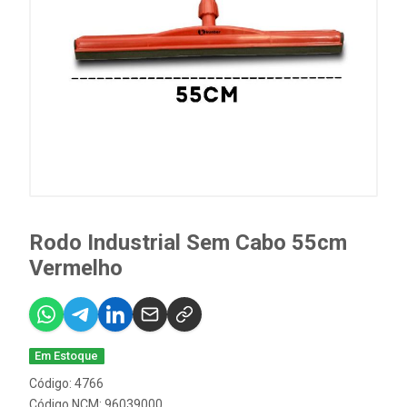
Rodo Industrial Sem Cabo 55cm
Vermelho
Em Estoque
Código: 4766
Código NCM: 96039000