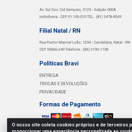
Av. Sul Gov. Cid Sampaio, 3125 - Galpão 000A
Imbiribeira - CEP 51.150-010 TEL.: (81) 3478-8545
Filial Natal / RN
Rua Pastor Manoel Leão, 1294 - Candelária, Natal - RN
CEP 59066-240 Telefone.: (84) 3190-1138
Políticas Bravi
ENTREGA
TROCAS E DEVOLUÇÕES
PRIVACIDADE
Formas de Pagamento
O nosso site coleta cookies próprios e de terceiros 
proporcionar uma experiência personalizada ao usuár