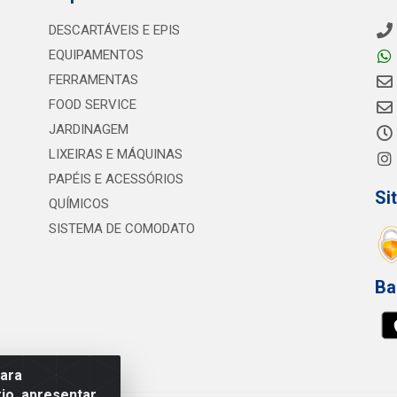
DESCARTÁVEIS E EPIS
EQUIPAMENTOS
FERRAMENTAS
FOOD SERVICE
JARDINAGEM
LIXEIRAS E MÁQUINAS
PAPÉIS E ACESSÓRIOS
Si
QUÍMICOS
SISTEMA DE COMODATO
Ba
para
io, apresentar