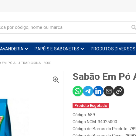
LAVANDERIA
PAPÉIS E SABONETES
PRODUTOS DIVERSOS
 EM PÓ AJU TRADICIONAL 500G
Sabão Em Pó A
Produto Esgotado
Código: 689
Código NCM: 34025000
Código de Barras do Produto: 7
Código de Barras da Caixa: 789