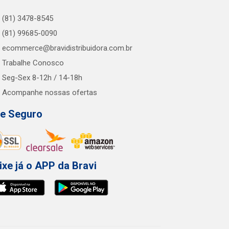
(81) 3478-8545
(81) 99685-0090
ecommerce@bravidistribuidora.com.br
Trabalhe Conosco
Seg-Sex 8-12h / 14-18h
Acompanhe nossas ofertas
te Seguro
ixe já o APP da Bravi