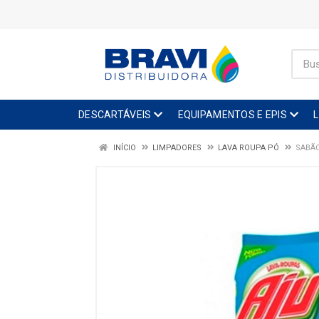
DESCARTÁVEIS
EQUIPAMENTOS E EPIS
INÍCIO
LIMPADORES
LAVA ROUPA PÓ
SABÃO