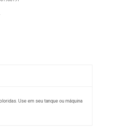
L
coloridas. Use em seu tanque ou máquina