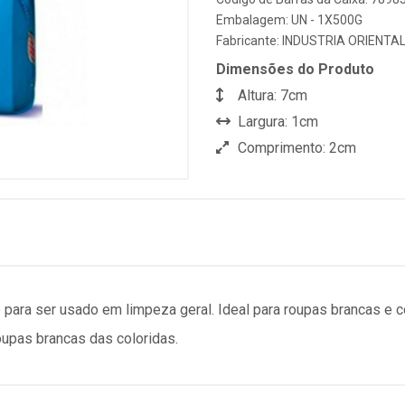
Embalagem: UN - 1X500G
Fabricante:
INDUSTRIA ORIENTA
Dimensões do Produto
Altura: 7cm
Largura: 1cm
Comprimento: 2cm
para ser usado em limpeza geral. Ideal para roupas brancas e 
oupas brancas das coloridas.