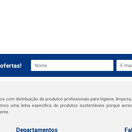
ofertas!
s com distribuição de produtos profissionais para higiene, limpeza,
mos uma linha específica de produtos sustentáveis porque acr
ente.
Departamentos
Fa