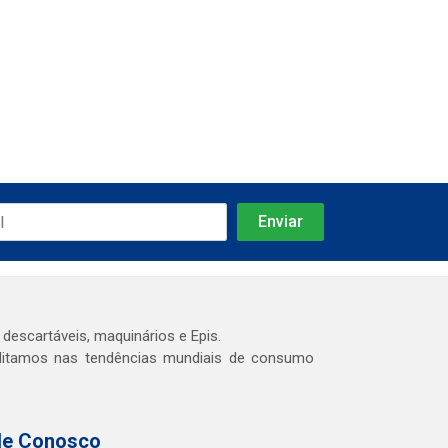
 descartáveis, maquinários e Epis.
editamos nas tendências mundiais de consumo
le Conosco