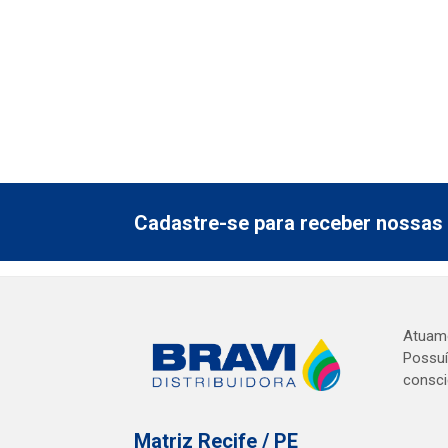
Cadastre-se para receber nossas 
Atuamo
Possuí
consci
Matriz Recife / PE