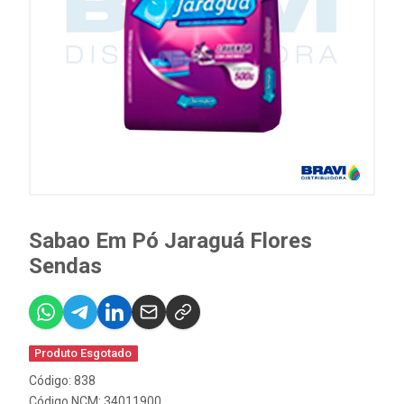
Sabao Em Pó Jaraguá Flores
Sendas
Produto Esgotado
Código: 838
Código NCM: 34011900