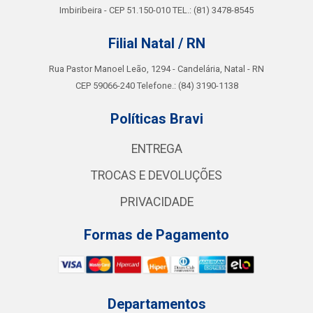
Imbiribeira - CEP 51.150-010 TEL.: (81) 3478-8545
Filial Natal / RN
Rua Pastor Manoel Leão, 1294 - Candelária, Natal - RN
CEP 59066-240 Telefone.: (84) 3190-1138
Políticas Bravi
ENTREGA
TROCAS E DEVOLUÇÕES
PRIVACIDADE
Formas de Pagamento
Departamentos