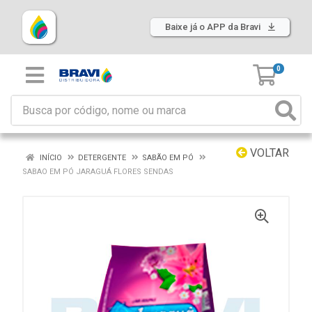
Baixe já o APP da Bravi
0
VOLTAR
INÍCIO
DETERGENTE
SABÃO EM PÓ
SABAO EM PÓ JARAGUÁ FLORES SENDAS