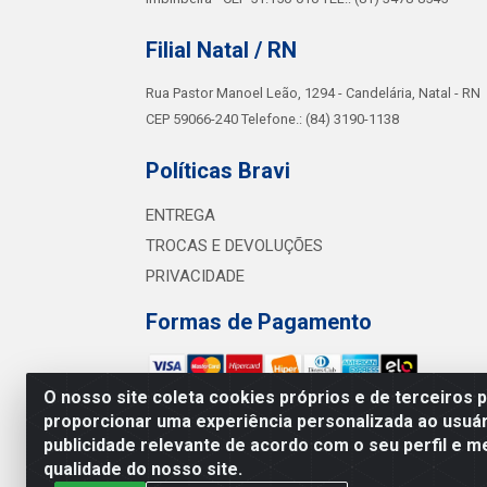
Filial Natal / RN
Rua Pastor Manoel Leão, 1294 - Candelária, Natal - RN
CEP 59066-240 Telefone.: (84) 3190-1138
Políticas Bravi
ENTREGA
TROCAS E DEVOLUÇÕES
PRIVACIDADE
Formas de Pagamento
O nosso site coleta cookies próprios e de terceiros 
proporcionar uma experiência personalizada ao usuár
Bra
publicidade relevante de acordo com o seu perfil e m
Av. Sul 
qualidade do nosso site.