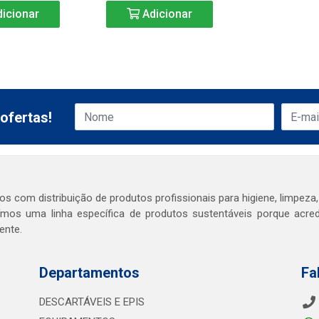
icionar
Adicionar
ofertas!
s com distribuição de produtos profissionais para higiene, limpeza,
mos uma linha específica de produtos sustentáveis porque acr
ente.
Departamentos
Fa
DESCARTÁVEIS E EPIS