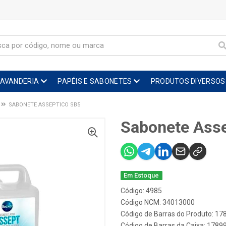
LAVANDERIA
PAPÉIS E SABONETES
PRODUTOS DIVERSOS
SABONETE ASSEPTICO SB5
Sabonete Asse
Em Estoque
Código: 4985
Código NCM: 34013000
Código de Barras do Produto: 1
Código de Barras da Caixa: 178