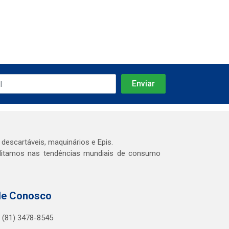
 descartáveis, maquinários e Epis.
editamos nas tendências mundiais de consumo
le Conosco
(81) 3478-8545