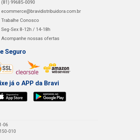
(81) 99685-0090
ecommerce@bravidistribuidora.com.br
Trabalhe Conosco
Seg-Sex 8-12h / 14-18h
Acompanhe nossas ofertas
te Seguro
ixe já o APP da Bravi
1-06
1.150-010