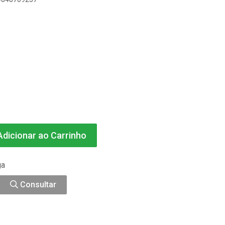
dicionar ao Carrinho
ga
Consultar