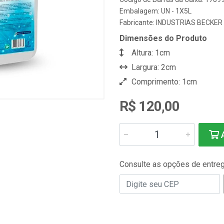
Embalagem: UN - 1X5L
Fabricante:
INDUSTRIAS BECKER
Dimensões do Produto
Altura: 1cm
Largura: 2cm
Comprimento: 1cm
R$ 120,00
A
Consulte as opções de entre