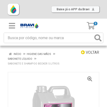
Baixe já o APP da Bravi
0
VOLTAR
INÍCIO
HIGIENE DAS MÃOS
SABONETE LÍQUIDO
SABONETE E SHAMPOO BECKER 5 LITROS