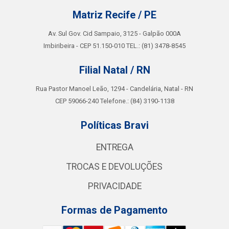
Matriz Recife / PE
Av. Sul Gov. Cid Sampaio, 3125 - Galpão 000A
Imbiribeira - CEP 51.150-010 TEL.: (81) 3478-8545
Filial Natal / RN
Rua Pastor Manoel Leão, 1294 - Candelária, Natal - RN
CEP 59066-240 Telefone.: (84) 3190-1138
Políticas Bravi
ENTREGA
TROCAS E DEVOLUÇÕES
PRIVACIDADE
Formas de Pagamento