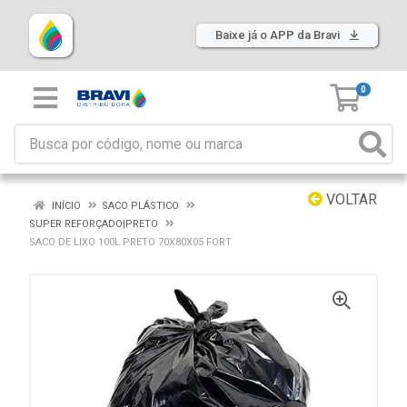
Baixe já o APP da Bravi
0
VOLTAR
INÍCIO
SACO PLÁSTICO
SUPER REFORÇADO|PRETO
SACO DE LIXO 100L PRETO 70X80X05 FORT