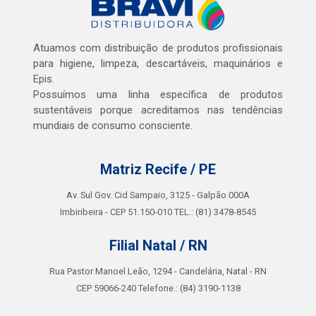
Atuamos com distribuição de produtos profissionais
para higiene, limpeza, descartáveis, maquinários e
Epis.
Possuímos uma linha específica de produtos
sustentáveis porque acreditamos nas tendências
mundiais de consumo consciente.
Matriz Recife / PE
Av. Sul Gov. Cid Sampaio, 3125 - Galpão 000A
Imbiribeira - CEP 51.150-010 TEL.: (81) 3478-8545
Filial Natal / RN
Rua Pastor Manoel Leão, 1294 - Candelária, Natal - RN
CEP 59066-240 Telefone.: (84) 3190-1138