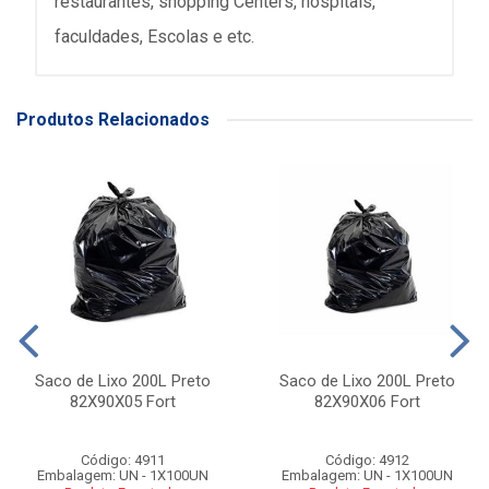
restaurantes, shopping Centers, hospitais,
faculdades, Escolas e etc.
Produtos Relacionados
Saco de Lixo 200L Preto
Saco de Lixo 200L Preto
82X90X05 Fort
82X90X06 Fort
Código: 4911
Código: 4912
Embalagem: UN - 1X100UN
Embalagem: UN - 1X100UN