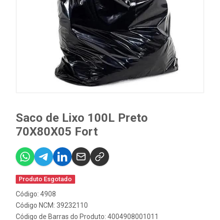
Saco de Lixo 100L Preto
70X80X05 Fort
Produto Esgotado
Código: 4908
Código NCM: 39232110
Código de Barras do Produto: 4004908001011