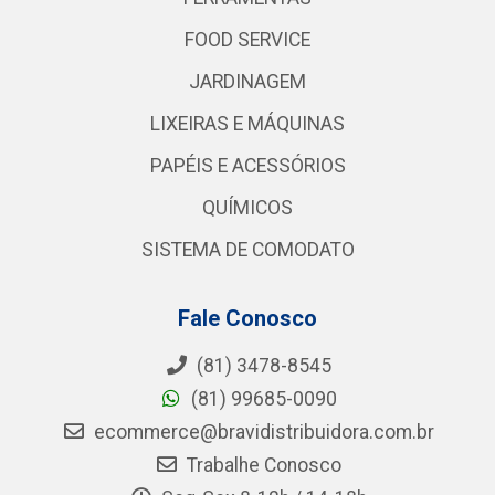
FOOD SERVICE
JARDINAGEM
LIXEIRAS E MÁQUINAS
PAPÉIS E ACESSÓRIOS
QUÍMICOS
SISTEMA DE COMODATO
Fale Conosco
(81) 3478-8545
(81) 99685-0090
ecommerce@bravidistribuidora.com.br
Trabalhe Conosco