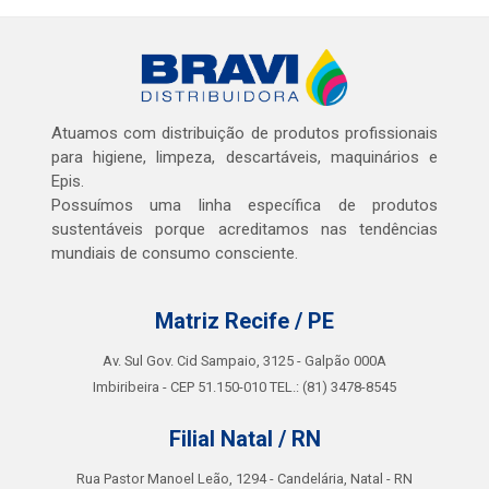
Atuamos com distribuição de produtos profissionais
para higiene, limpeza, descartáveis, maquinários e
Epis.
Possuímos uma linha específica de produtos
sustentáveis porque acreditamos nas tendências
mundiais de consumo consciente.
Matriz Recife / PE
Av. Sul Gov. Cid Sampaio, 3125 - Galpão 000A
Imbiribeira - CEP 51.150-010 TEL.: (81) 3478-8545
Filial Natal / RN
Rua Pastor Manoel Leão, 1294 - Candelária, Natal - RN