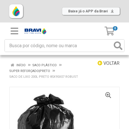
Baixe já o APP da Bravi
0
VOLTAR
INÍCIO
SACO PLÁSTICO
SUPER REFORÇADO|PRETO
SACO DE LIXO 200L PRETO 85X95X07 ROBUST