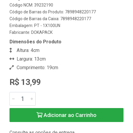
Código NCM: 39232190
Código de Barras do Produto: 7898948220177
Código de Barras da Caixa: 7898948220177
Embalagem: PT - 1X100UN
Fabricante:
DOKAPACK
Dimensões do Produto
Altura: 4cm
Largura: 13cm
Comprimento: 19cm
R$ 13,99
Adicionar ao Carrinho
Consulte as opções de entrega