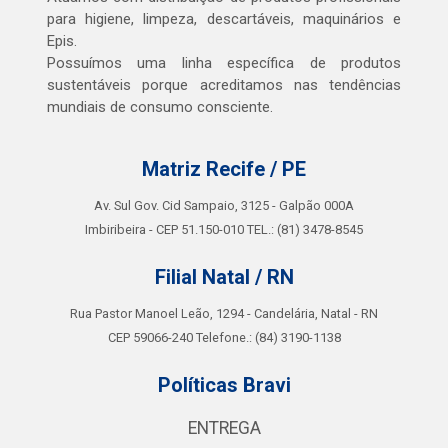
para higiene, limpeza, descartáveis, maquinários e
Epis.
Possuímos uma linha específica de produtos
sustentáveis porque acreditamos nas tendências
mundiais de consumo consciente.
Matriz Recife / PE
Av. Sul Gov. Cid Sampaio, 3125 - Galpão 000A
Imbiribeira - CEP 51.150-010 TEL.: (81) 3478-8545
Filial Natal / RN
Rua Pastor Manoel Leão, 1294 - Candelária, Natal - RN
CEP 59066-240 Telefone.: (84) 3190-1138
Políticas Bravi
ENTREGA