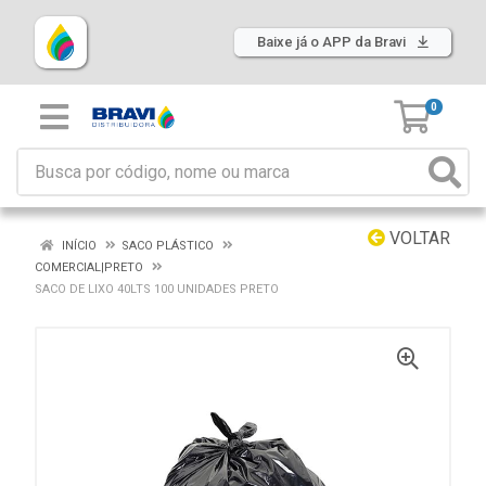
Baixe já o APP da Bravi
0
VOLTAR
INÍCIO
SACO PLÁSTICO
COMERCIAL|PRETO
SACO DE LIXO 40LTS 100 UNIDADES PRETO