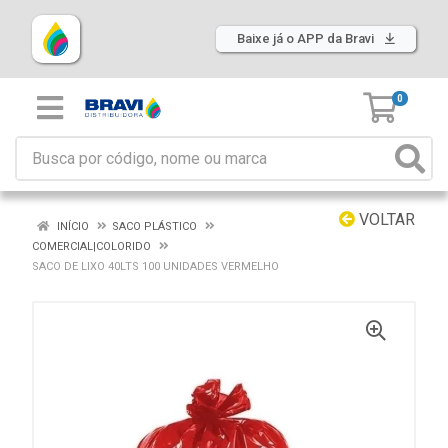
Baixe já o APP da Bravi
0
VOLTAR
INÍCIO
SACO PLÁSTICO
COMERCIAL|COLORIDO
SACO DE LIXO 40LTS 100 UNIDADES VERMELHO