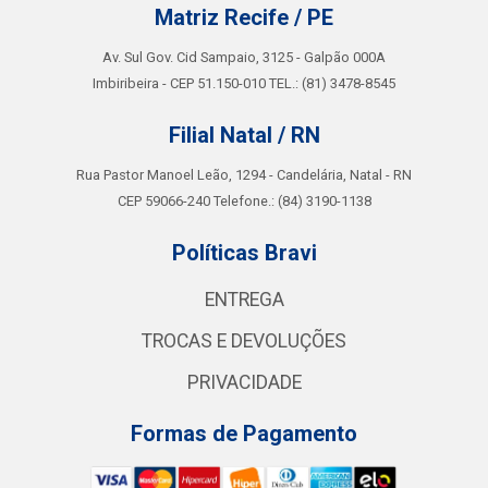
Matriz Recife / PE
Av. Sul Gov. Cid Sampaio, 3125 - Galpão 000A
Imbiribeira - CEP 51.150-010 TEL.: (81) 3478-8545
Filial Natal / RN
Rua Pastor Manoel Leão, 1294 - Candelária, Natal - RN
CEP 59066-240 Telefone.: (84) 3190-1138
Políticas Bravi
ENTREGA
TROCAS E DEVOLUÇÕES
PRIVACIDADE
Formas de Pagamento