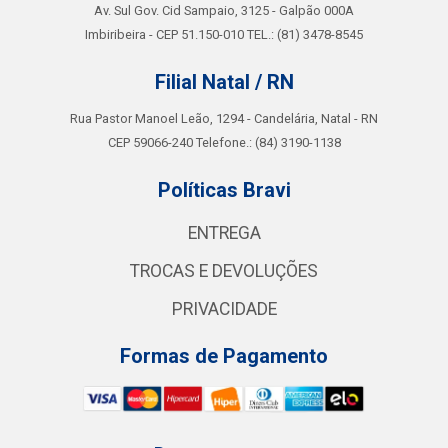
Av. Sul Gov. Cid Sampaio, 3125 - Galpão 000A
Imbiribeira - CEP 51.150-010 TEL.: (81) 3478-8545
Filial Natal / RN
Rua Pastor Manoel Leão, 1294 - Candelária, Natal - RN
CEP 59066-240 Telefone.: (84) 3190-1138
Políticas Bravi
ENTREGA
TROCAS E DEVOLUÇÕES
PRIVACIDADE
Formas de Pagamento