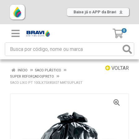
Baixe já o APP da Bravi
0
VOLTAR
INÍCIO
SACO PLÁSTICO
SUPER REFORÇADO|PRETO
SACO LIXO PT 100LX75X85X07 MATSUPLAST