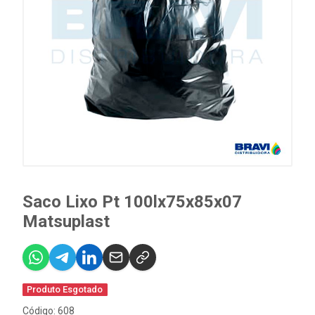
Saco Lixo Pt 100lx75x85x07
Matsuplast
Produto Esgotado
Código: 608