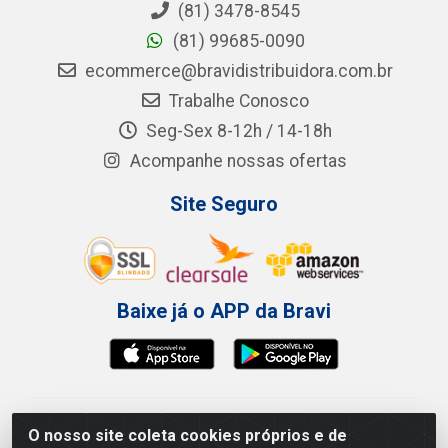
(81) 3478-8545
(81) 99685-0090
ecommerce@bravidistribuidora.com.br
Trabalhe Conosco
Seg-Sex 8-12h / 14-18h
Acompanhe nossas ofertas
Site Seguro
Baixe já o APP da Bravi
Bravi Consumíveis de Higiene e Descartáveis EIRELI -
O nosso site coleta cookies próprios e de