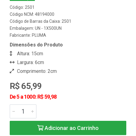
Código: 2501
Código NCM: 48194000
Código de Barras da Caixa: 2501
Embalagem: UN - 1X500UN
Fabricante:
PLUMA
Dimensões do Produto
Altura: 15cm
Largura: 6cm
Comprimento: 2cm
R$ 65,99
De 5 a 1000: R$ 59,98
Adicionar ao Carrinho