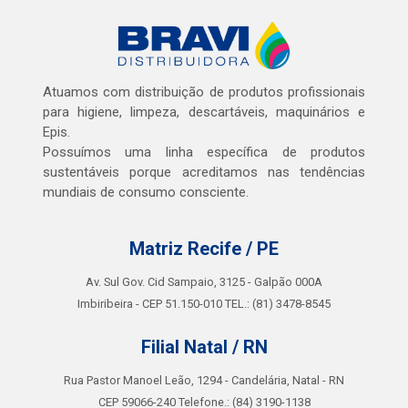
Atuamos com distribuição de produtos profissionais
para higiene, limpeza, descartáveis, maquinários e
Epis.
Possuímos uma linha específica de produtos
sustentáveis porque acreditamos nas tendências
mundiais de consumo consciente.
Matriz Recife / PE
Av. Sul Gov. Cid Sampaio, 3125 - Galpão 000A
Imbiribeira - CEP 51.150-010 TEL.: (81) 3478-8545
Filial Natal / RN
Rua Pastor Manoel Leão, 1294 - Candelária, Natal - RN
CEP 59066-240 Telefone.: (84) 3190-1138