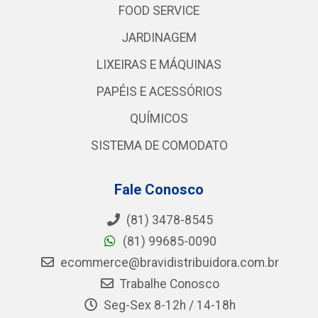
FOOD SERVICE
JARDINAGEM
LIXEIRAS E MÁQUINAS
PAPÉIS E ACESSÓRIOS
QUÍMICOS
SISTEMA DE COMODATO
Fale Conosco
(81) 3478-8545
(81) 99685-0090
ecommerce@bravidistribuidora.com.br
Trabalhe Conosco
Seg-Sex 8-12h / 14-18h