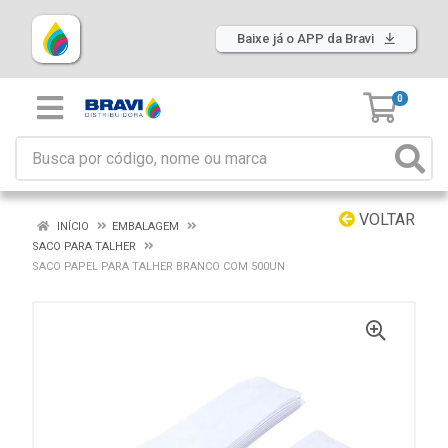
Baixe já o APP da Bravi
0
VOLTAR
INÍCIO
EMBALAGEM
SACO PARA TALHER
SACO PAPEL PARA TALHER BRANCO COM 500UN