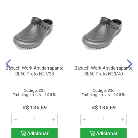
Babuch Work Antiderrapante
Babuch Work Antiderrapante
Bb60 Preto N37/38
Bb60 Preto N39/40
Código: 335
Código: 336
Embalagem: UN - 1X1UN
Embalagem: UN - 1X1UN
R$ 135,69
R$ 135,69
Adicionar
Adicionar