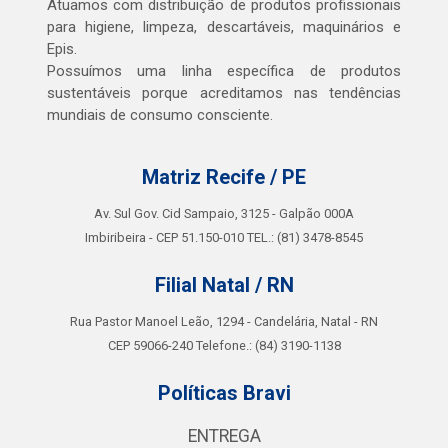
Atuamos com distribuição de produtos profissionais
para higiene, limpeza, descartáveis, maquinários e
Epis.
Possuímos uma linha específica de produtos
sustentáveis porque acreditamos nas tendências
mundiais de consumo consciente.
Matriz Recife / PE
Av. Sul Gov. Cid Sampaio, 3125 - Galpão 000A
Imbiribeira - CEP 51.150-010 TEL.: (81) 3478-8545
Filial Natal / RN
Rua Pastor Manoel Leão, 1294 - Candelária, Natal - RN
CEP 59066-240 Telefone.: (84) 3190-1138
Políticas Bravi
ENTREGA