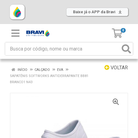
Baixe já o APP da Bravi
0
VOLTAR
INÍCIO
CALÇADO
EVA
SAPATÊNIS SOFTWORKS ANTIDERRAPANTE BB81
BRANCO1 N43