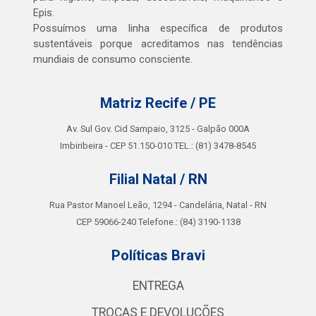
Epis.
Possuímos uma linha específica de produtos
sustentáveis porque acreditamos nas tendências
mundiais de consumo consciente.
Matriz Recife / PE
Av. Sul Gov. Cid Sampaio, 3125 - Galpão 000A
Imbiribeira - CEP 51.150-010 TEL.: (81) 3478-8545
Filial Natal / RN
Rua Pastor Manoel Leão, 1294 - Candelária, Natal - RN
CEP 59066-240 Telefone.: (84) 3190-1138
Políticas Bravi
ENTREGA
TROCAS E DEVOLUÇÕES