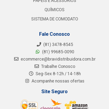
PAPÉIS E ACESSÓRIOS
QUÍMICOS
SISTEMA DE COMODATO
Fale Conosco
(81) 3478-8545
(81) 99685-0090
ecommerce@bravidistribuidora.com.br
Trabalhe Conosco
Seg-Sex 8-12h / 14-18h
Acompanhe nossas ofertas
Site Seguro