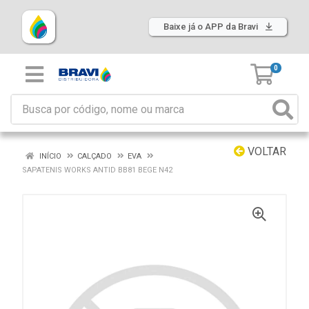
Baixe já o APP da Bravi
0
VOLTAR
INÍCIO
CALÇADO
EVA
SAPATENIS WORKS ANTID BB81 BEGE N42