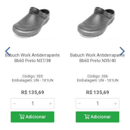
Babuch Work Antiderrapante
Babuch Work Antiderrapante
Bb60 Preto N37/38
Bb60 Preto N39/40
Código: 335
Código: 336
Embalagem: UN - 1X1UN
Embalagem: UN - 1X1UN
R$ 135,69
R$ 135,69
Adicionar
Adicionar