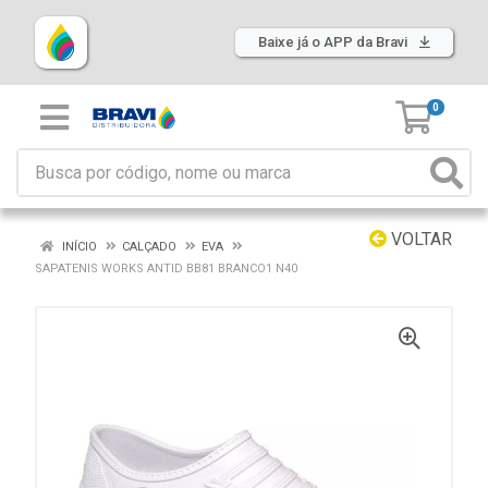
Baixe já o APP da Bravi
0
VOLTAR
INÍCIO
CALÇADO
EVA
SAPATENIS WORKS ANTID BB81 BRANCO1 N40