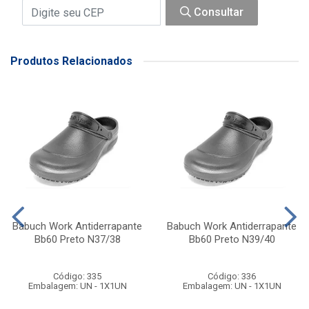
Consultar
Produtos Relacionados
Babuch Work Antiderrapante
Babuch Work Antiderrapante
Bb60 Preto N37/38
Bb60 Preto N39/40
Código: 335
Código: 336
Embalagem: UN - 1X1UN
Embalagem: UN - 1X1UN