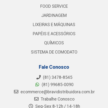
FOOD SERVICE
JARDINAGEM
LIXEIRAS E MÁQUINAS
PAPÉIS E ACESSÓRIOS
QUÍMICOS
SISTEMA DE COMODATO
Fale Conosco
(81) 3478-8545
(81) 99685-0090
ecommerce@bravidistribuidora.com.br
Trabalhe Conosco
Seg-Sex 8-12h / 14-18h