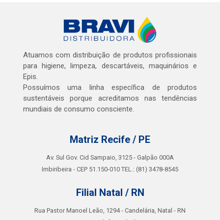
Atuamos com distribuição de produtos profissionais
para higiene, limpeza, descartáveis, maquinários e
Epis.
Possuímos uma linha específica de produtos
sustentáveis porque acreditamos nas tendências
mundiais de consumo consciente.
Matriz Recife / PE
Av. Sul Gov. Cid Sampaio, 3125 - Galpão 000A
Imbiribeira - CEP 51.150-010 TEL.: (81) 3478-8545
Filial Natal / RN
Rua Pastor Manoel Leão, 1294 - Candelária, Natal - RN