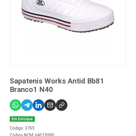
Sapatenis Works Antid Bb81
Branco1 N40
Em Estoque
Código: 3765
Código NCM: 64019990