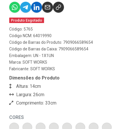
Produto Esgotado
Código: 5765
Código NCM: 64019990
Código de Barras do Produto: 7909066589654
Código de Barras da Caixa: 7909066589654
Embalagem: UN - 1X1UN
Marca:
SOFT WORKS
Fabricante:
SOFT WORKS
Dimensões do Produto
Altura: 14cm
Largura: 26cm
Comprimento: 33cm
CORES