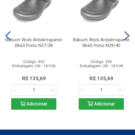
Babuch Work Antiderrapante
Babuch Work Antiderrapante
Bb60 Preto N37/38
Bb60 Preto N39/40
Código: 335
Código: 336
Embalagem: UN - 1X1UN
Embalagem: UN - 1X1UN
R$ 135,69
R$ 135,69
Adicionar
Adicionar