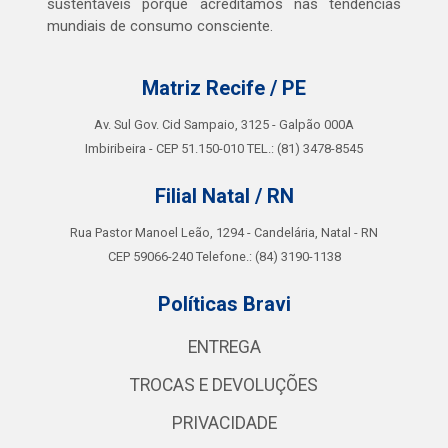
sustentáveis porque acreditamos nas tendências
mundiais de consumo consciente.
Matriz Recife / PE
Av. Sul Gov. Cid Sampaio, 3125 - Galpão 000A
Imbiribeira - CEP 51.150-010 TEL.: (81) 3478-8545
Filial Natal / RN
Rua Pastor Manoel Leão, 1294 - Candelária, Natal - RN
CEP 59066-240 Telefone.: (84) 3190-1138
Políticas Bravi
ENTREGA
TROCAS E DEVOLUÇÕES
PRIVACIDADE