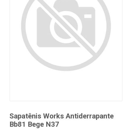
Sapatênis Works Antiderrapante
Bb81 Bege N37