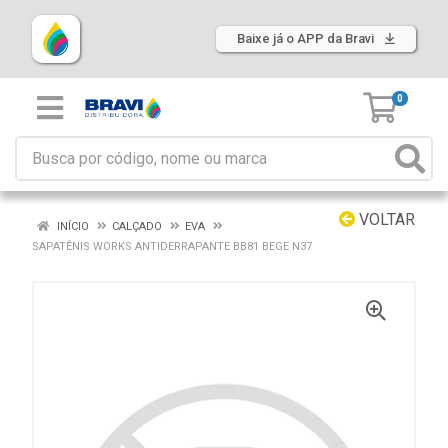
Baixe já o APP da Bravi
0
VOLTAR
INÍCIO
CALÇADO
EVA
SAPATÊNIS WORKS ANTIDERRAPANTE BB81 BEGE N37