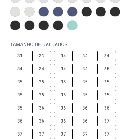
TAMANHO DE CALÇADOS
33
33
34
34
34
34
34
34
34
35
35
35
35
35
35
35
35
35
35
35
35
36
36
36
36
36
36
36
36
37
37
37
37
37
37