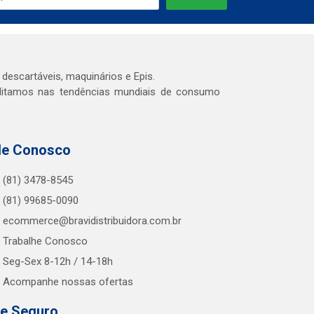
 descartáveis, maquinários e Epis.
editamos nas tendências mundiais de consumo
le Conosco
(81) 3478-8545
(81) 99685-0090
ecommerce@bravidistribuidora.com.br
Trabalhe Conosco
Seg-Sex 8-12h / 14-18h
Acompanhe nossas ofertas
te Seguro