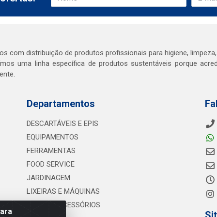
s com distribuição de produtos profissionais para higiene, limpeza,
mos uma linha específica de produtos sustentáveis porque acr
ente.
Departamentos
Fa
DESCARTÁVEIS E EPIS
EQUIPAMENTOS
FERRAMENTAS
FOOD SERVICE
JARDINAGEM
LIXEIRAS E MÁQUINAS
PAPÉIS E ACESSÓRIOS
para
Si