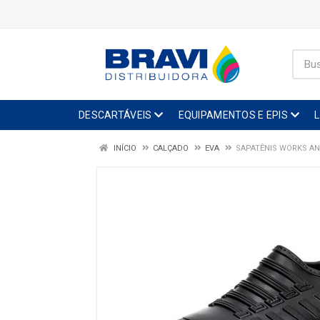
DESCARTÁVEIS
EQUIPAMENTOS E EPIS
INÍCIO
CALÇADO
EVA
SAPATÊNIS WORKS AN