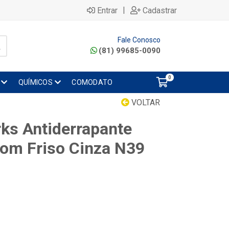
|
Entrar
Cadastrar
Fale Conosco
(81) 99685-0090
0
QUÍMICOS
COMODATO
VOLTAR
ks Antiderrapante
om Friso Cinza N39