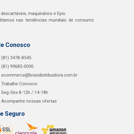
 descartáveis, maquinários e Epis.
editamos nas tendências mundiais de consumo
le Conosco
(81) 3478-8545
(81) 99685-0090
ecommerce@bravidistribuidora.com.br
Trabalhe Conosco
Seg-Sex 8-12h / 14-18h
Acompanhe nossas ofertas
te Seguro