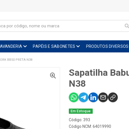
LAVANDERIA
PAPÉIS E SABONETES
PRODUTOS DIVERSOS
ORK BB50 PRETA N38
Sapatilha Bab
N38
Em Estoque
Código: 393
Código NCM: 64019990