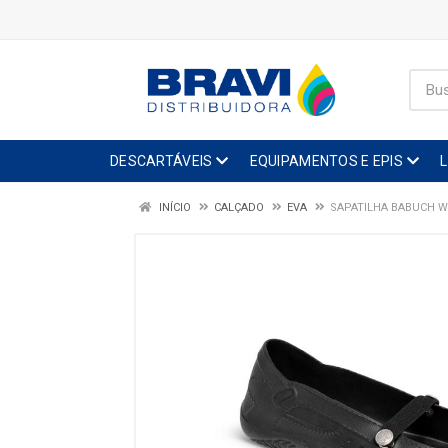
DESCARTÁVEIS
EQUIPAMENTOS E EPIS
INÍCIO
CALÇADO
EVA
SAPATILHA BABUCH W