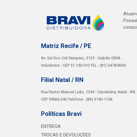
Atuamo
Possuí
consci
Matriz Recife / PE
Av. Sul Gov. Cid Sampaio, 3125 - Galpão 000A
Imbiribeira - CEP 51.150-010 TEL.: (81) 3478-8545
Filial Natal / RN
Rua Pastor Manoel Leão, 1294 - Candelária, Natal - RN
CEP 59066-240 Telefone.: (84) 3190-1138
Políticas Bravi
ENTREGA
TROCAS E DEVOLUÇÕES