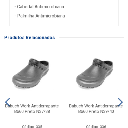
- Cabedal Antimicrobiana
- Palmilha Antimicrobiana
Produtos Relacionados
Babuch Work Antiderrapante
Babuch Work Antiderrapante
Bb60 Preto N37/38
Bb60 Preto N39/40
Código: 335
Código: 336