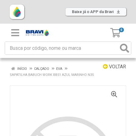
Baixe já o APP da Bravi
0
VOLTAR
INÍCIO
CALÇADO
EVA
SAPATILHA BABUCH WORK BB51 AZUL MARINHO N35