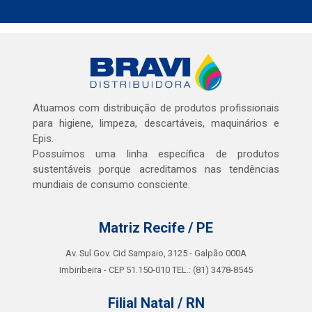
Atuamos com distribuição de produtos profissionais
para higiene, limpeza, descartáveis, maquinários e
Epis.
Possuímos uma linha específica de produtos
sustentáveis porque acreditamos nas tendências
mundiais de consumo consciente.
Matriz Recife / PE
Av. Sul Gov. Cid Sampaio, 3125 - Galpão 000A
Imbiribeira - CEP 51.150-010 TEL.: (81) 3478-8545
Filial Natal / RN