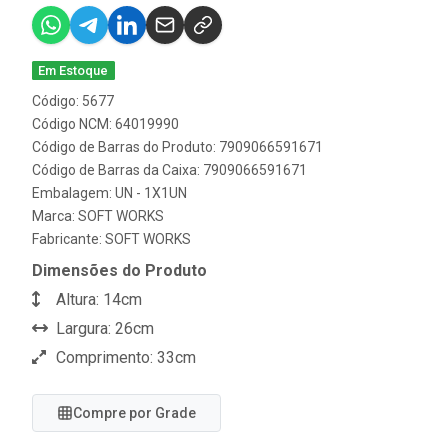
Em Estoque
Código: 5677
Código NCM: 64019990
Código de Barras do Produto: 7909066591671
Código de Barras da Caixa: 7909066591671
Embalagem: UN - 1X1UN
Marca:
SOFT WORKS
Fabricante:
SOFT WORKS
Dimensões do Produto
Altura: 14cm
Largura: 26cm
Comprimento: 33cm
Compre por Grade