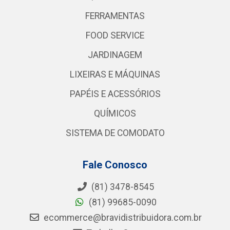
FERRAMENTAS
FOOD SERVICE
JARDINAGEM
LIXEIRAS E MÁQUINAS
PAPÉIS E ACESSÓRIOS
QUÍMICOS
SISTEMA DE COMODATO
Fale Conosco
(81) 3478-8545
(81) 99685-0090
ecommerce@bravidistribuidora.com.br