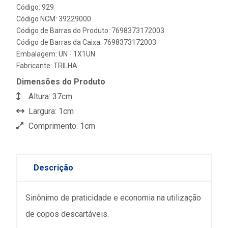
Código: 929
Código NCM: 39229000
Código de Barras do Produto: 7698373172003
Código de Barras da Caixa: 7698373172003
Embalagem: UN - 1X1UN
Fabricante:
TRILHA
Dimensões do Produto
Altura: 37cm
Largura: 1cm
Comprimento: 1cm
Descrição
Sinônimo de praticidade e economia na utilização
de copos descartáveis.