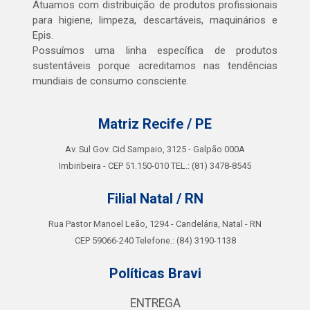
Atuamos com distribuição de produtos profissionais
para higiene, limpeza, descartáveis, maquinários e
Epis.
Possuímos uma linha específica de produtos
sustentáveis porque acreditamos nas tendências
mundiais de consumo consciente.
Matriz Recife / PE
Av. Sul Gov. Cid Sampaio, 3125 - Galpão 000A
Imbiribeira - CEP 51.150-010 TEL.: (81) 3478-8545
Filial Natal / RN
Rua Pastor Manoel Leão, 1294 - Candelária, Natal - RN
CEP 59066-240 Telefone.: (84) 3190-1138
Políticas Bravi
ENTREGA