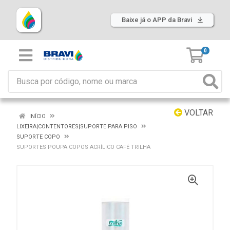
Baixe já o APP da Bravi
0
VOLTAR
INÍCIO
LIXEIRA|CONTENTORES|SUPORTE PARA PISO
SUPORTE COPO
SUPORTES POUPA COPOS ACRÍLICO CAFÉ TRILHA