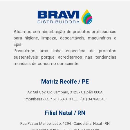
Atuamos com distribuição de produtos profissionais
para higiene, limpeza, descartáveis, maquinários e
Epis.
Possuímos uma linha específica de produtos
sustentáveis porque acreditamos nas tendências
mundiais de consumo consciente.
Matriz Recife / PE
Av. Sul Gov. Cid Sampaio, 3125 - Galpão 000A
Imbiribeira - CEP 51.150-010 TEL.: (81) 3478-8545
Filial Natal / RN
Rua Pastor Manoel Leão, 1294 - Candelária, Natal - RN