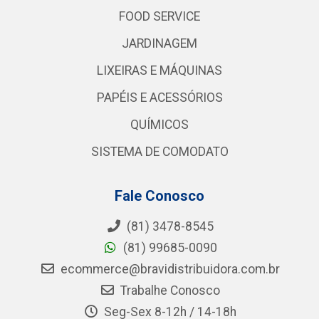
FOOD SERVICE
JARDINAGEM
LIXEIRAS E MÁQUINAS
PAPÉIS E ACESSÓRIOS
QUÍMICOS
SISTEMA DE COMODATO
Fale Conosco
(81) 3478-8545
(81) 99685-0090
ecommerce@bravidistribuidora.com.br
Trabalhe Conosco
Seg-Sex 8-12h / 14-18h