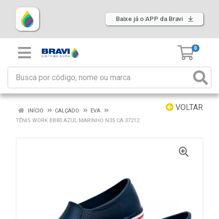
Baixe já o APP da Bravi
0
VOLTAR
INÍCIO
CALÇADO
EVA
TÊNIS WORK BB80 AZUL MARINHO N35 CA 37212