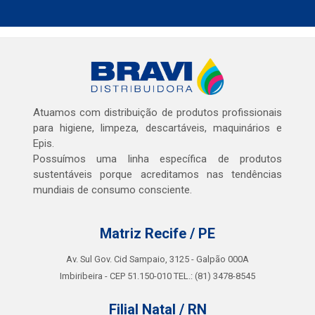
Atuamos com distribuição de produtos profissionais
para higiene, limpeza, descartáveis, maquinários e
Epis.
Possuímos uma linha específica de produtos
sustentáveis porque acreditamos nas tendências
mundiais de consumo consciente.
Matriz Recife / PE
Av. Sul Gov. Cid Sampaio, 3125 - Galpão 000A
Imbiribeira - CEP 51.150-010 TEL.: (81) 3478-8545
Filial Natal / RN