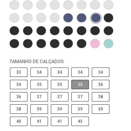
TAMANHO DE CALÇADOS
33
34
34
34
34
34
35
35
35
36
36
37
37
37
38
38
39
39
39
39
40
41
41
43