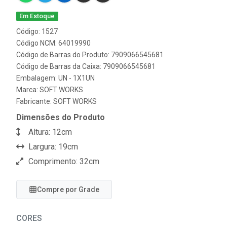
Em Estoque
Código: 1527
Código NCM: 64019990
Código de Barras do Produto: 7909066545681
Código de Barras da Caixa: 7909066545681
Embalagem: UN - 1X1UN
Marca:
SOFT WORKS
Fabricante:
SOFT WORKS
Dimensões do Produto
Altura: 12cm
Largura: 19cm
Comprimento: 32cm
Compre por Grade
CORES