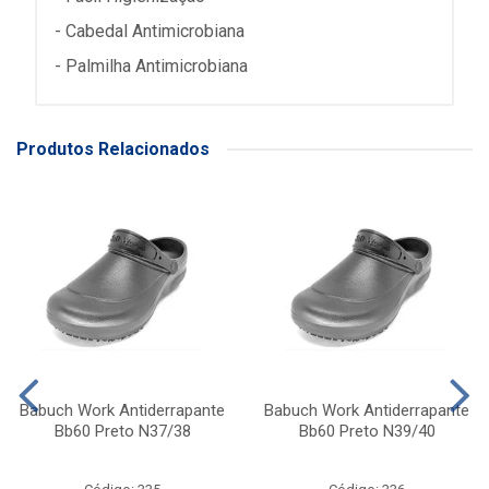
- Cabedal Antimicrobiana
- Palmilha Antimicrobiana
Produtos Relacionados
Babuch Work Antiderrapante
Babuch Work Antiderrapante
Bb60 Preto N37/38
Bb60 Preto N39/40