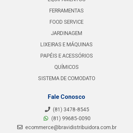
FERRAMENTAS
FOOD SERVICE
JARDINAGEM
LIXEIRAS E MÁQUINAS
PAPÉIS E ACESSÓRIOS
QUÍMICOS
SISTEMA DE COMODATO
Fale Conosco
(81) 3478-8545
(81) 99685-0090
ecommerce@bravidistribuidora.com.br