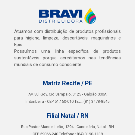
Atuamos com distribuição de produtos profissionais
para higiene, limpeza, descartáveis, maquinários e
Epis.
Possuímos uma linha específica de produtos
sustentáveis porque acreditamos nas tendências
mundiais de consumo consciente.
Matriz Recife / PE
Av. Sul Gov. Cid Sampaio, 3125 - Galpão 000A
Imbiribeira - CEP 51.150-010 TEL.: (81) 3478-8545
Filial Natal / RN
Rua Pastor Manoel Leão, 1294 - Candelária, Natal - RN
CEP 59066-240 Telefone.: (84) 3190-1138