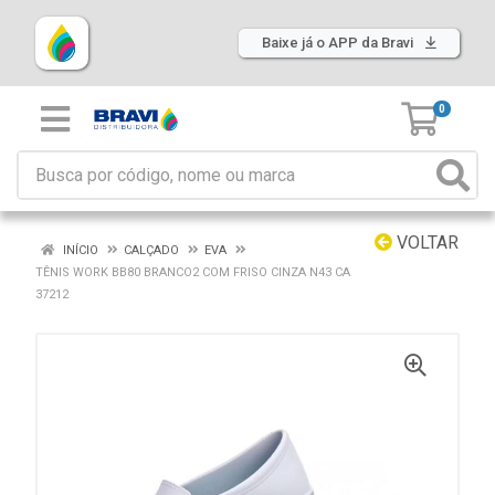
Baixe já o APP da Bravi
0
VOLTAR
INÍCIO
CALÇADO
EVA
TÊNIS WORK BB80 BRANCO2 COM FRISO CINZA N43 CA
37212