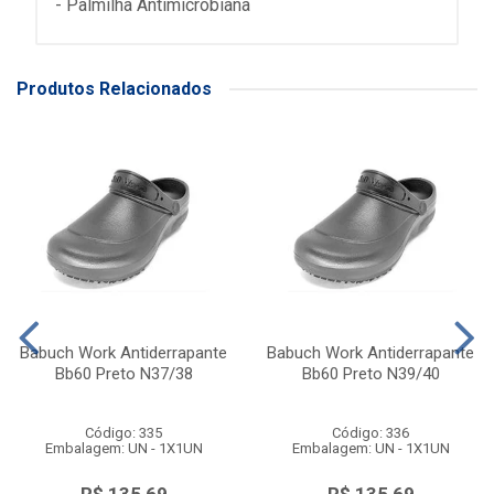
- Palmilha Antimicrobiana
Produtos Relacionados
Babuch Work Antiderrapante
Babuch Work Antiderrapante
Bb60 Preto N37/38
Bb60 Preto N39/40
Código: 335
Código: 336
Embalagem: UN - 1X1UN
Embalagem: UN - 1X1UN