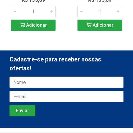
R$ 135,69
R$ 135,69
Adicionar
Adicionar
Cadastre-se para receber nossas
ofertas!