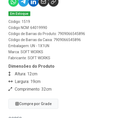
Em Estoque
Código: 1519
Código NCM: 64019990
Código de Barras do Produto: 7909066545896
Código de Barras da Caixa: 7909066545896
Embalagem: UN - 1X1UN
Marca:
SOFT WORKS
Fabricante:
SOFT WORKS
Dimensões do Produto
Altura: 12cm
Largura: 19cm
Comprimento: 32cm
Compre por Grade