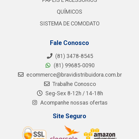
PAPÉIS E ACESSÓRIOS
QUÍMICOS
SISTEMA DE COMODATO
Fale Conosco
(81) 3478-8545
(81) 99685-0090
ecommerce@bravidistribuidora.com.br
Trabalhe Conosco
Seg-Sex 8-12h / 14-18h
Acompanhe nossas ofertas
Site Seguro