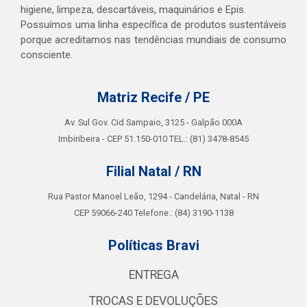
higiene, limpeza, descartáveis, maquinários e Epis.
Possuímos uma linha específica de produtos sustentáveis
porque acreditamos nas tendências mundiais de consumo
consciente.
Matriz Recife / PE
Av. Sul Gov. Cid Sampaio, 3125 - Galpão 000A
Imbiribeira - CEP 51.150-010 TEL.: (81) 3478-8545
Filial Natal / RN
Rua Pastor Manoel Leão, 1294 - Candelária, Natal - RN
CEP 59066-240 Telefone.: (84) 3190-1138
Políticas Bravi
ENTREGA
TROCAS E DEVOLUÇÕES