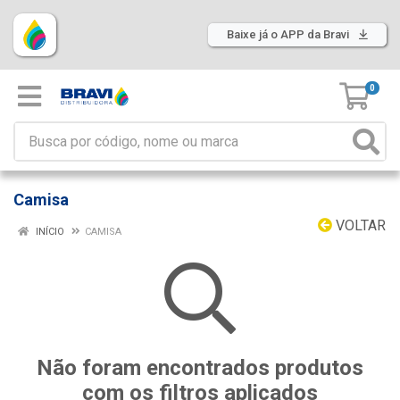
Baixe já o APP da Bravi
0
Camisa
VOLTAR
INÍCIO
CAMISA
Não foram encontrados produtos
com os filtros aplicados