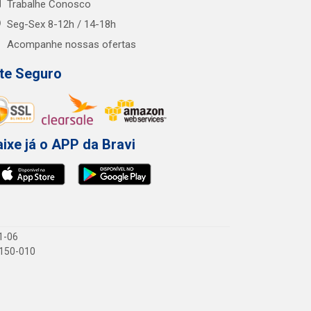
Trabalhe Conosco
Seg-Sex 8-12h / 14-18h
Acompanhe nossas ofertas
ite Seguro
ixe já o APP da Bravi
1-06
1.150-010