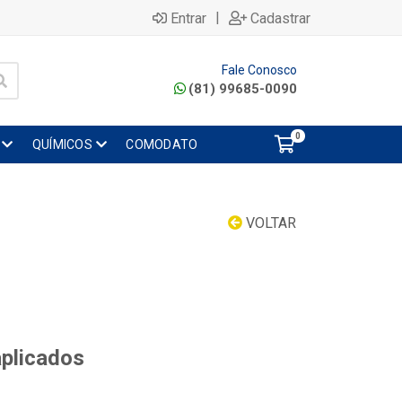
|
Entrar
Cadastrar
Fale Conosco
(81) 99685-0090
0
QUÍMICOS
COMODATO
VOLTAR
aplicados