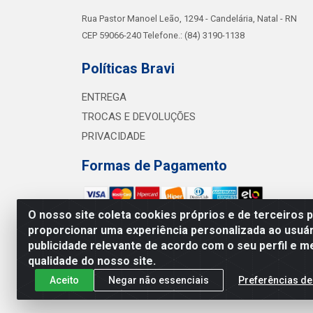
Rua Pastor Manoel Leão, 1294 - Candelária, Natal - RN
CEP 59066-240 Telefone.: (84) 3190-1138
Políticas Bravi
ENTREGA
TROCAS E DEVOLUÇÕES
PRIVACIDADE
Formas de Pagamento
O nosso site coleta cookies próprios e de terceiros 
proporcionar uma experiência personalizada ao usuár
Bra
publicidade relevante de acordo com o seu perfil e m
Av. Sul 
qualidade do nosso site.
Aceito
Negar não essenciais
Preferências de