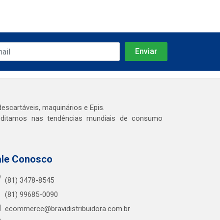
escartáveis, maquinários e Epis.
reditamos nas tendências mundiais de consumo
ale Conosco
(81) 3478-8545
(81) 99685-0090
ecommerce@bravidistribuidora.com.br