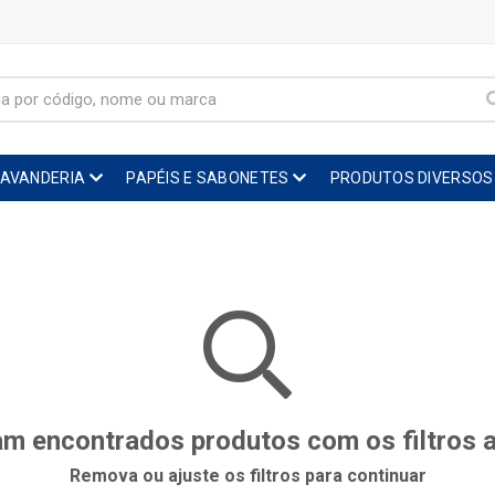
LAVANDERIA
PAPÉIS E SABONETES
PRODUTOS DIVERSOS
m encontrados produtos com os filtros 
Remova ou ajuste os filtros para continuar