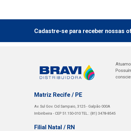
Cadastre-se para receber nossas of
Atuamos 
Possuím
conscie
Matriz Recife / PE
Av. Sul Gov. Cid Sampaio, 3125 - Galpão 000A
Imbiribeira - CEP 51.150-010 TEL.: (81) 3478-8545
Filial Natal / RN