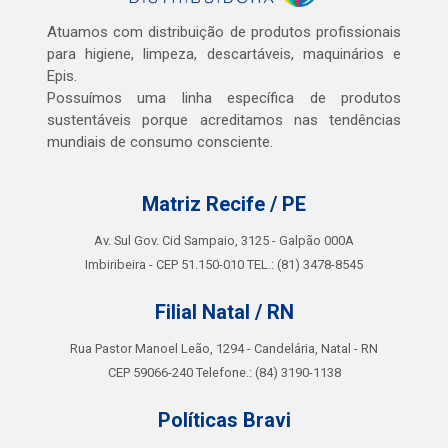
Atuamos com distribuição de produtos profissionais
para higiene, limpeza, descartáveis, maquinários e
Epis.
Possuímos uma linha específica de produtos
sustentáveis porque acreditamos nas tendências
mundiais de consumo consciente.
Matriz Recife / PE
Av. Sul Gov. Cid Sampaio, 3125 - Galpão 000A
Imbiribeira - CEP 51.150-010 TEL.: (81) 3478-8545
Filial Natal / RN
Rua Pastor Manoel Leão, 1294 - Candelária, Natal - RN
CEP 59066-240 Telefone.: (84) 3190-1138
Políticas Bravi