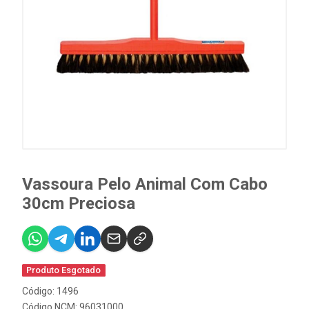
Vassoura Pelo Animal Com Cabo
30cm Preciosa
Produto Esgotado
Código: 1496
Código NCM: 96031000