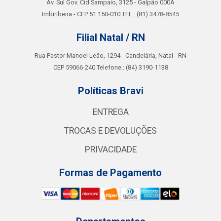
Av. Sul Gov. Cid Sampaio, 3125 - Galpão 000A
Imbiribeira - CEP 51.150-010 TEL.: (81) 3478-8545
Filial Natal / RN
Rua Pastor Manoel Leão, 1294 - Candelária, Natal - RN
CEP 59066-240 Telefone.: (84) 3190-1138
Políticas Bravi
ENTREGA
TROCAS E DEVOLUÇÕES
PRIVACIDADE
Formas de Pagamento