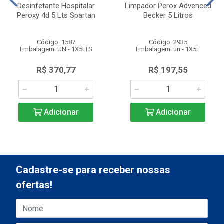
Desinfetante Hospitalar
Limpador Perox Advenced
Peroxy 4d 5 Lts Spartan
Becker 5 Litros
Código: 1587
Código: 2935
Embalagem: UN - 1X5LTS
Embalagem: un - 1X5L
R$ 370,77
R$ 197,55
Adicionar
Adicionar
Cadastre-se para receber nossas
ofertas!