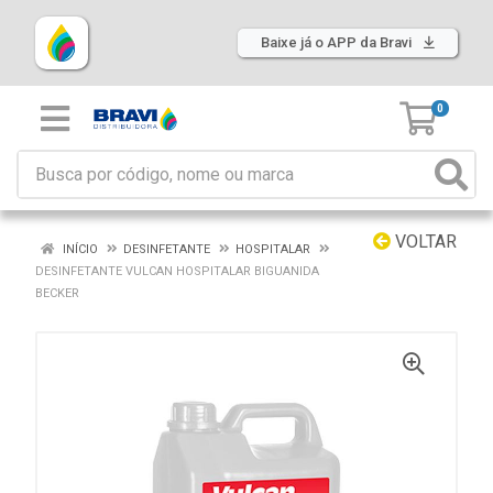
Baixe já o APP da Bravi
0
VOLTAR
INÍCIO
DESINFETANTE
HOSPITALAR
DESINFETANTE VULCAN HOSPITALAR BIGUANIDA
BECKER