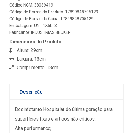
Código NCM: 38089419
Código de Barras do Produto: 17899848705129
Código de Barras da Caixa: 17899848705129
Embalagem: UN - 1X5LTS
Fabricante:
INDUSTRIAS BECKER
Dimensões do Produto
Altura: 29cm
Largura: 13cm
Comprimento: 18cm
Descrição
Desinfetante Hospitalar de última geração para
superfícies fixas e artigos não críticos.
Alta performance;