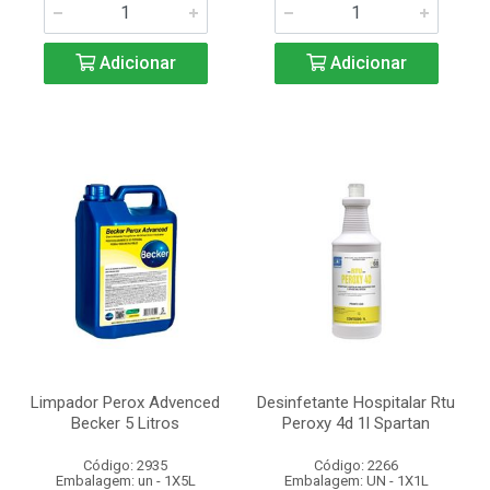
Adicionar
Adicionar
Limpador Perox Advenced
Desinfetante Hospitalar Rtu
Becker 5 Litros
Peroxy 4d 1l Spartan
Código: 2935
Código: 2266
Embalagem: un - 1X5L
Embalagem: UN - 1X1L