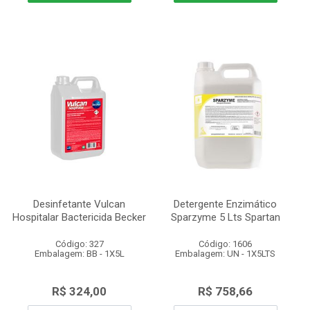
Desinfetante Vulcan
Detergente Enzimático
Hospitalar Bactericida Becker
Sparzyme 5 Lts Spartan
Código: 327
Código: 1606
Embalagem: BB - 1X5L
Embalagem: UN - 1X5LTS
R$ 324,00
R$ 758,66