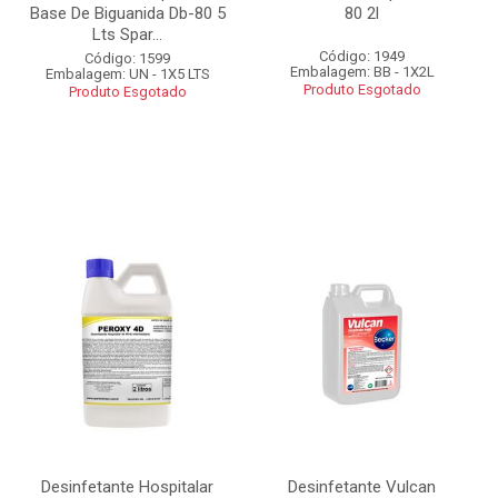
Base De Biguanida Db-80 5
80 2l
Lts Spar...
Código: 1949
Código: 1599
Embalagem: BB - 1X2L
Embalagem: UN - 1X5 LTS
Produto Esgotado
Produto Esgotado
Desinfetante Hospitalar
Desinfetante Vulcan