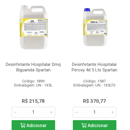
Desinfetante Hospitalar Dmq
Desinfetante Hospitalar
Biguanida Spartan
Peroxy 4d 5 Lts Spartan
Código: 1899
Código: 1587
Embalagem: UN - 1X5L
Embalagem: UN - 1X5LTS
R$ 215,78
R$ 370,77
Adicionar
Adicionar