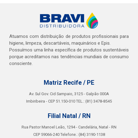
Atuamos com distribuição de produtos profissionais para
higiene, limpeza, descartáveis, maquinários e Epis.
Possuímos uma linha específica de produtos sustentáveis
porque acreditamos nas tendências mundiais de consumo
consciente.
Matriz Recife / PE
Av. Sul Gov. Cid Sampaio, 3125 - Galpão 000A
Imbiribeira - CEP 51.150-010 TEL.: (81) 3478-8545
Filial Natal / RN
Rua Pastor Manoel Leão, 1294 - Candelária, Natal - RN
CEP 59066-240 Telefone.: (84) 3190-1138