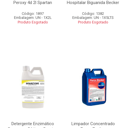
Peroxy 4d 2l Spartan
Hospitalar Biguanida Becker
Código: 1897
Código: 1382
Embalagem: UN - 1X2L
Embalagem: UN - 1X5LTS
Produto Esgotado
Produto Esgotado
Detergente Enzimático
Limpador Concentrado