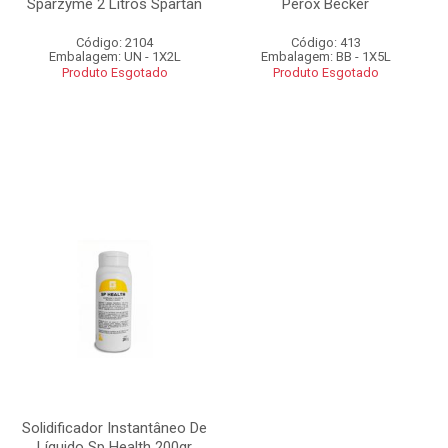
Sparzyme 2 Litros Spartan
Perox Becker
Código: 2104
Código: 413
Embalagem: UN - 1X2L
Embalagem: BB - 1X5L
Produto Esgotado
Produto Esgotado
Solidificador Instantâneo De
Líquido Sp Health 200gr